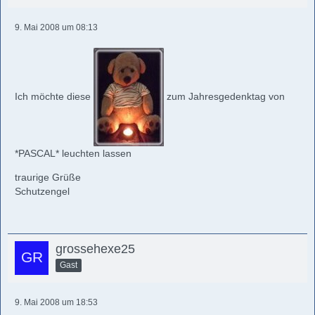
9. Mai 2008 um 08:13
Ich möchte diese
zum Jahresgedenktag von
*PASCAL* leuchten lassen
traurige Grüße
Schutzengel
grossehexe25
Gast
9. Mai 2008 um 18:53