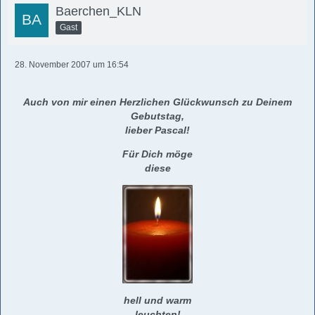
Baerchen_KLN
Gast
28. November 2007 um 16:54
Auch von mir einen Herzlichen Glückwunsch zu Deinem
Gebutstag,
lieber Pascal!
Für Dich möge
diese
hell und warm
leuchten!