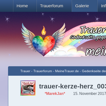
Home
Trauerforum
Galerie
In
Trauer - Trauerforum - MeineTrauer.de - Gedenkseite de
trauer-kerze-herz_00
*MarekJan*
15. November 2017