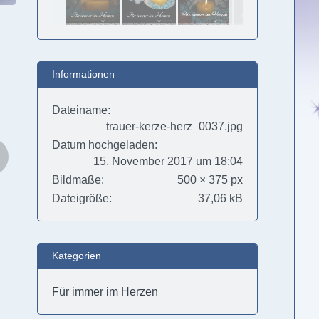
Informationen
Dateiname
trauer-kerze-herz_0037.jpg
Datum hochgeladen
15. November 2017 um 18:04
Bildmaße
500 × 375 px
Dateigröße
37,06 kB
Kategorien
Für immer im Herzen