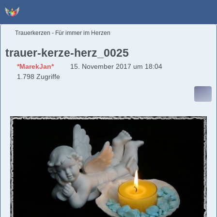
Trauerkerzen - Für immer im Herzen
trauer-kerze-herz_0025
*MarekJan*
15. November 2017 um 18:04
1.798 Zugriffe