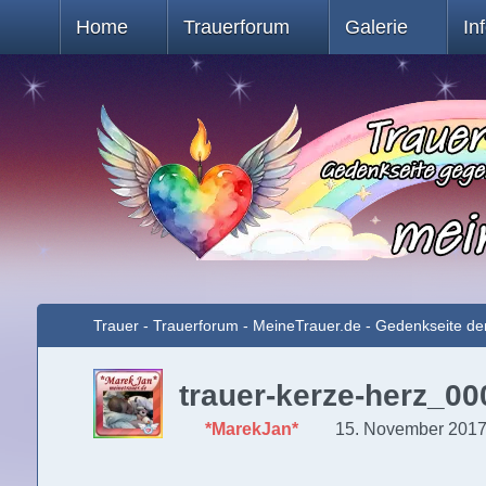
Home
Trauerforum
Galerie
In
Trauer - Trauerforum - MeineTrauer.de - Gedenkseite de
trauer-kerze-herz_00
*MarekJan*
15. November 2017