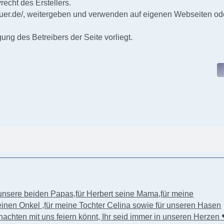
echt des Erstellers.
uer.de/
, weitergeben und verwenden auf eigenen Webseiten od
ng des Betreibers der Seite vorliegt.
unsere beiden Papas,für Herbert seine Mama,für meine
einen Onkel ,für meine Tochter Celina sowie für unseren Hasen
chten mit uns feiern könnt, Ihr seid immer in unseren Herzen