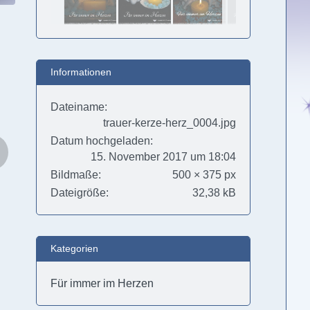
Informationen
Dateiname
trauer-kerze-herz_0004.jpg
Datum hochgeladen
15. November 2017 um 18:04
Bildmaße
500 × 375 px
Dateigröße
32,38 kB
Kategorien
Für immer im Herzen