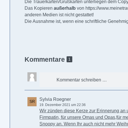
Die Trauerkarten/Grußkarten unterliegen dem Copyr
Das Kopieren
außerhalb
von
https://www.meinetra
anderen Medien ist nicht gestattet!
Die Ausnahme ist, wenn eine schriftliche Genehmigu
Kommentare
1
Kommentar schreiben …
Sylvia Roegner
19. Dezember 2021 um 22:36
Wir zünden diese Kerze zur Erinnerung an 
Firmpatin, für unsere Omas und Opas,für m
Snoopy an. Wenn Ihr auch nicht mehr Weihna