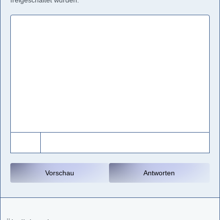
freigeschaltet wurden.
Vorschau
Antworten