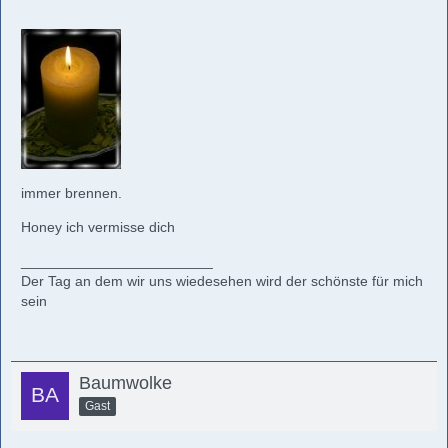
immer brennen.
Honey ich vermisse dich
________________________
Der Tag an dem wir uns wiedesehen wird der schönste für mich
sein
Baumwolke
Gast