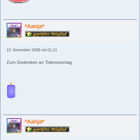
*Aanja*
22. November 2009 um 01:21
Zum Gedenken an Totensonntag
*Aanja*