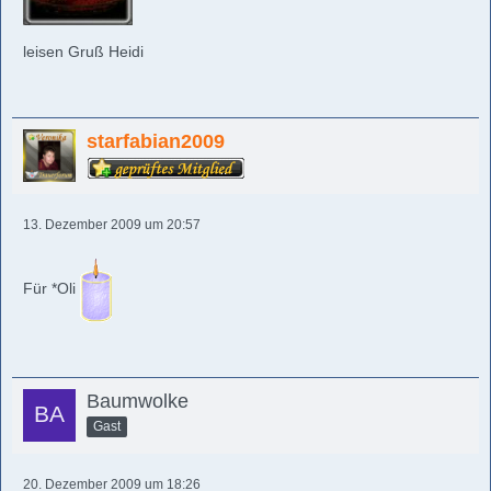
leisen Gruß Heidi
starfabian2009
13. Dezember 2009 um 20:57
Für *Oli
Baumwolke
Gast
20. Dezember 2009 um 18:26