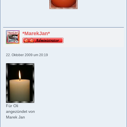
*MarekJan*
22. Oktober 2009 um 20:19
Für Oli
angezündet von
Marek Jan