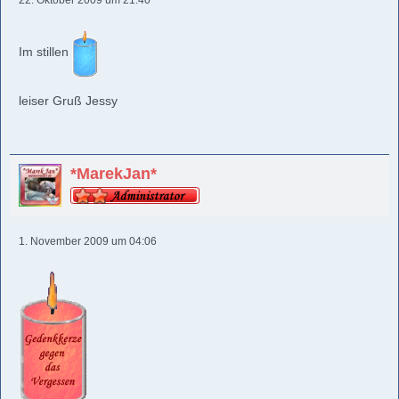
22. Oktober 2009 um 21:40
Im stillen
leiser Gruß Jessy
*MarekJan*
1. November 2009 um 04:06