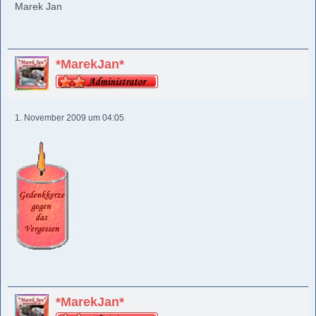
Marek Jan
*MarekJan*
1. November 2009 um 04:05
*MarekJan*