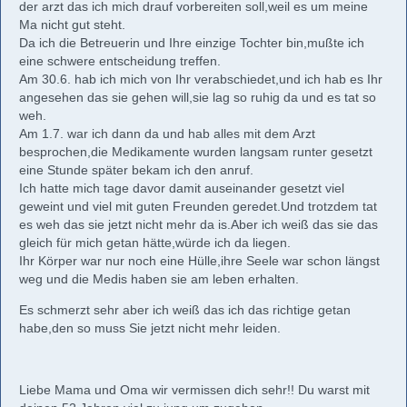
der arzt das ich mich drauf vorbereiten soll,weil es um meine
Ma nicht gut steht.
Da ich die Betreuerin und Ihre einzige Tochter bin,mußte ich
eine schwere entscheidung treffen.
Am 30.6. hab ich mich von Ihr verabschiedet,und ich hab es Ihr
angesehen das sie gehen will,sie lag so ruhig da und es tat so
weh.
Am 1.7. war ich dann da und hab alles mit dem Arzt
besprochen,die Medikamente wurden langsam runter gesetzt
eine Stunde später bekam ich den anruf.
Ich hatte mich tage davor damit auseinander gesetzt viel
geweint und viel mit guten Freunden geredet.Und trotzdem tat
es weh das sie jetzt nicht mehr da is.Aber ich weiß das sie das
gleich für mich getan hätte,würde ich da liegen.
Ihr Körper war nur noch eine Hülle,ihre Seele war schon längst
weg und die Medis haben sie am leben erhalten.
Es schmerzt sehr aber ich weiß das ich das richtige getan
habe,den so muss Sie jetzt nicht mehr leiden.
Liebe Mama und Oma wir vermissen dich sehr!! Du warst mit