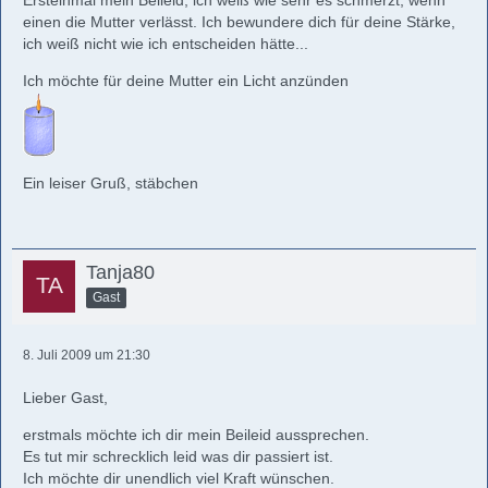
Ersteinmal mein Beileid, ich weiß wie sehr es schmerzt, wenn
einen die Mutter verlässt. Ich bewundere dich für deine Stärke,
ich weiß nicht wie ich entscheiden hätte...
Ich möchte für deine Mutter ein Licht anzünden
Ein leiser Gruß, stäbchen
Tanja80
Gast
8. Juli 2009 um 21:30
Lieber Gast,
erstmals möchte ich dir mein Beileid aussprechen.
Es tut mir schrecklich leid was dir passiert ist.
Ich möchte dir unendlich viel Kraft wünschen.