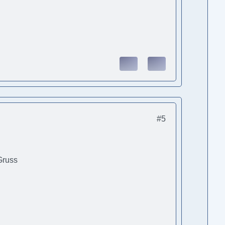
#5
Gruss