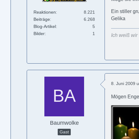
Ein stiller g
Reaktionen
8.221
Gelika
Beiträge
6.268
Blog-Artikel
5
Bilder
1
Ich weiß wi
8. Juni 2009 
Mögen Engel
Baumwolke
Gast