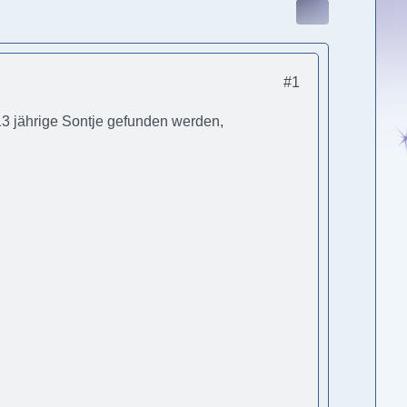
#1
13 jährige Sontje gefunden werden,