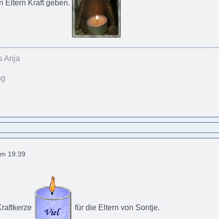
 Eltern Kraft geben.
s Anja
um 19:39
Kraftkerze
für die Eltern von Sontje.