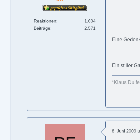
Reaktionen
1.694
Beiträge
2.571
Eine Geden
Ein stiller 
*Klaus Du feh
8. Juni 2009 