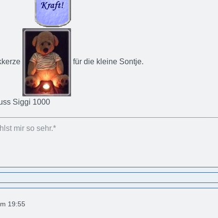
kkerze
für die kleine Sontje.
Gruss Siggi 1000
lst mir so sehr.*
um 19:55