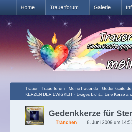
Home
Trauerforum
Galerie
In
Trauer - Trauerforum - MeineTrauer.de - Gedenkseite de
KERZEN DER EWIGKEIT - Ewiges Licht... Eine Kerze a
Gedenkkerze für Ster
Tränchen
8. Juni 2009 um 14:5