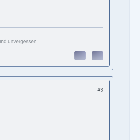
 und unvergessen
#3