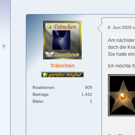
8. Juni 2009 
Am nächsten
doch die Kr
Sie hatte ei
Tränchen
Ich möchte f
Reaktionen
909
Beiträge
1.442
Bilder
1