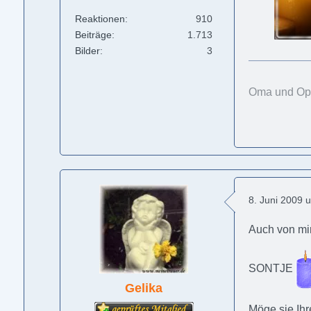
Reaktionen
910
Beiträge
1.713
Bilder
3
Oma und Opa 
8. Juni 2009 
Auch von mir
SONTJE
Gelika
Möge sie Ih