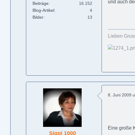
und auch den
Beiträge
16.152
Blog-Artikel
4
Bilder
13
Lieben Grus
8. Juni 2009 
Eine große 
Siggi 1000