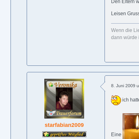
Den Eltern w
Leisen Grus
Wenn die Li
dann würde i
8. Juni 2009 
ich hatt
starfabian2009
Eine