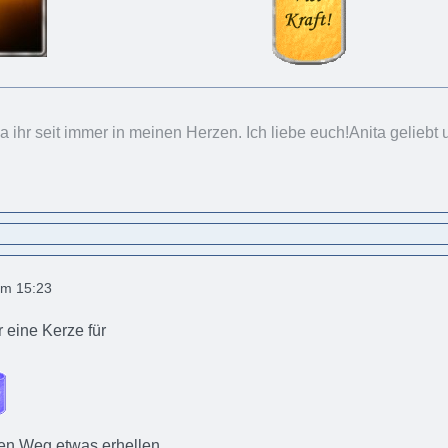
ihr seit immer in meinen Herzen. Ich liebe euch!Anita geliebt
um 15:23
 eine Kerze für
ren Weg etwas erhellen