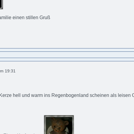
milie einen stillen Gruß
um 19:31
Kerze hell und warm ins Regenbogenland scheinen als leisen 