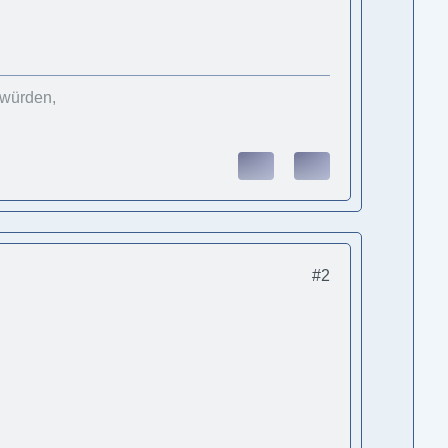
 würden,
#2