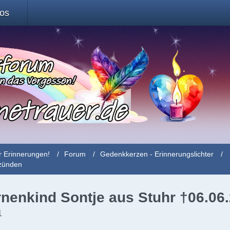
fos
r Erinnerungen!
Forum
Gedenkkerzen - Erinnerungslichter
nzünden
nenkind Sontje aus Stuhr †06.06
1