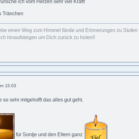
ünsche ich vom Herzen sehr viel Kraft!
s Tränchen
ebe einen Weg zum Himmel fände und Erinnerungen zu Stufen
ch hinaufsteigen um Dich zurück zu holen!!
um 15:03
e so sehr mitgehofft das alles gut geht.
für Sontje und den Eltern ganz