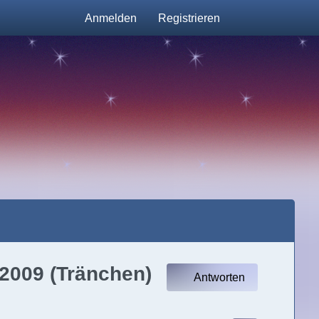
Anmelden
Registrieren
.2009 (Tränchen)
Antworten