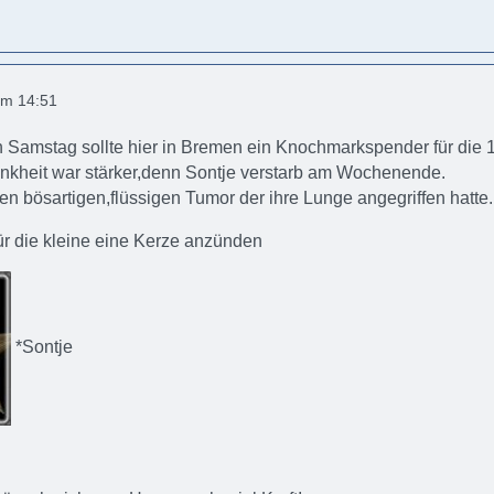
um 14:51
 Samstag sollte hier in Bremen ein Knochmarkspender für die 
ankheit war stärker,denn Sontje verstarb am Wochenende.
nen bösartigen,flüssigen Tumor der ihre Lunge angegriffen hatte.
ür die kleine eine Kerze anzünden
*Sontje