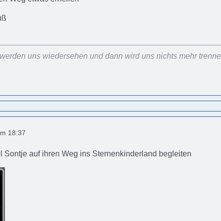
ruß
r werden uns wiedersehen und dann wird uns nichts mehr trenn
um 18:37
 Sontje auf ihren Weg ins Sternenkinderland begleiten