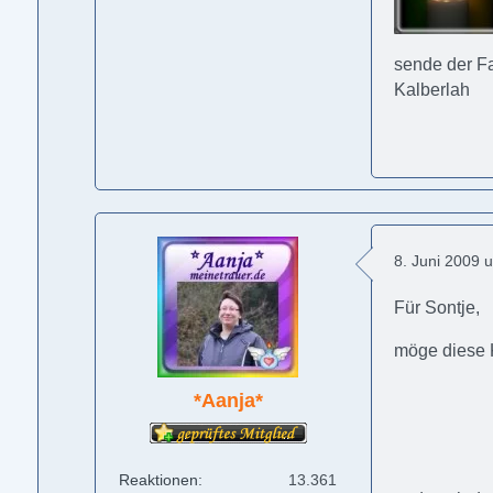
sende der Fa
Kalberlah
8. Juni 2009 
Für Sontje,
möge diese 
*Aanja*
Reaktionen
13.361