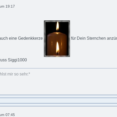
 um 19:17
 auch eine Gedenkkerze
für Dein Sternchen anzü
Gruss Siggi1000
lst mir so sehr.*
 um 07:45