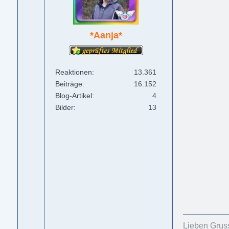
*Aanja*
Reaktionen
13.361
Beiträge
16.152
Blog-Artikel
4
Bilder
13
Lieben Grus