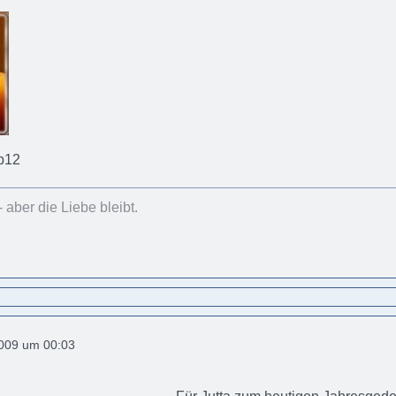
b12
- aber die Liebe bleibt.
2009 um 00:03