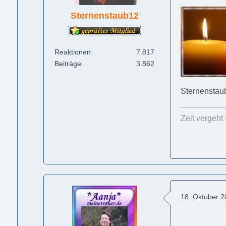
Sternenstaub12
Reaktionen
7.817
Beiträge
3.862
Sternenstau
Zeit vergeht 
18. Oktober 