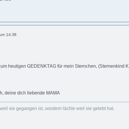
 um 14:38
um heutigen GEDENKTAG für mein Sternchen, (Sternenkind Kütte
ch, deine dich liebende MAMA
weil sie gegangen ist, sondern lächle weil sie gelebt hat.