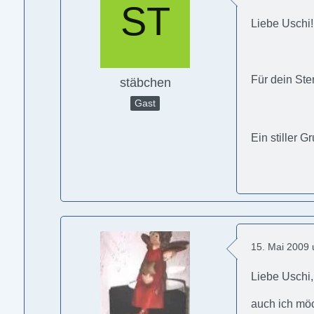
Liebe Uschi!
Für dein Ste
stäbchen
Gast
Ein stiller G
15. Mai 2009
Liebe Uschi,
auch ich mö