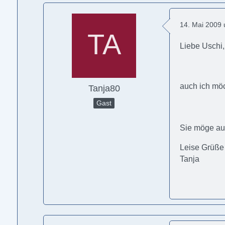
14. Mai 2009
Liebe Uschi,
auch ich mö
Tanja80
Gast
Sie möge auc
Leise Grüße
Tanja