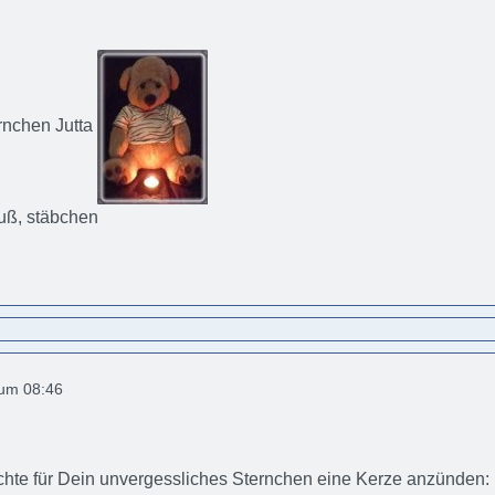
rnchen Jutta
ruß, stäbchen
 um 08:46
chte für Dein unvergessliches Sternchen eine Kerze anzünden: