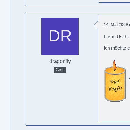
14. Mai 2009
Liebe Uschi,
Ich möchte e
dragonfly
Gast
S