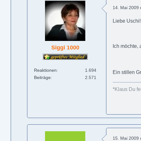
14. Mai 2009
Liebe Uschi!
Ich möchte,
Siggi 1000
Reaktionen
1.694
Ein stillen 
Beiträge
2.571
*Klaus Du feh
15. Mai 2009