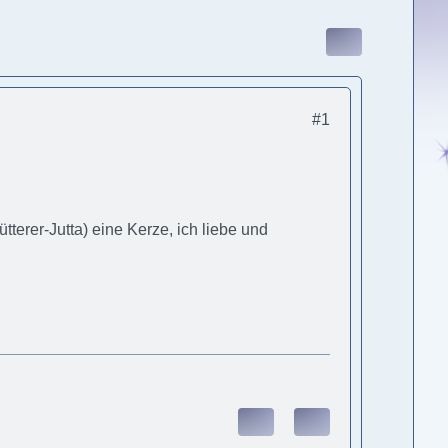
#1
rer-Jutta) eine Kerze, ich liebe und