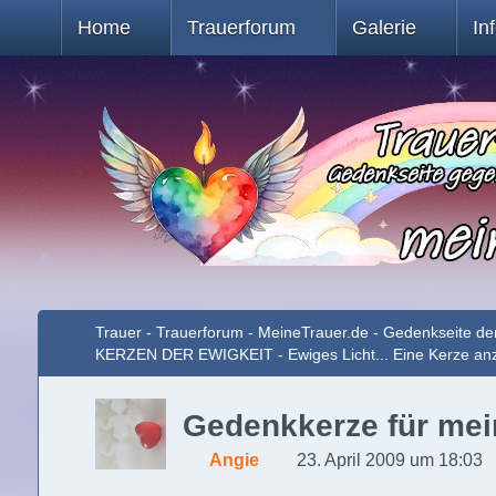
Home
Trauerforum
Galerie
In
Trauer - Trauerforum - MeineTrauer.de - Gedenkseite de
KERZEN DER EWIGKEIT - Ewiges Licht... Eine Kerze a
Gedenkkerze für mein
Angie
23. April 2009 um 18:03