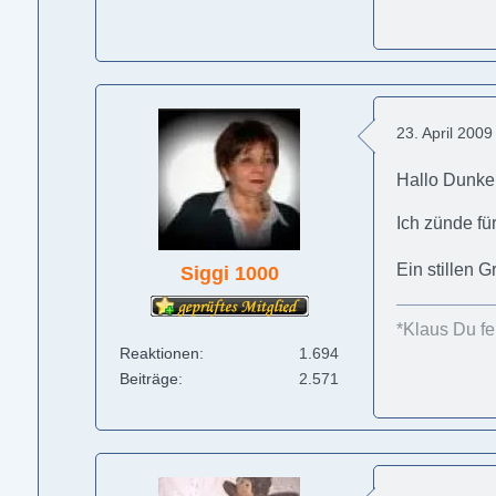
23. April 200
Hallo Dunkel
Ich zünde f
Ein stillen 
Siggi 1000
*Klaus Du feh
Reaktionen
1.694
Beiträge
2.571