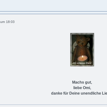
9 um 18:03
Machs gut,
liebe Omi,
danke für Deine unendliche Li