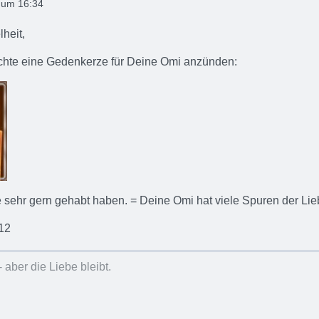
9 um 16:34
heit,
chte eine Gedenkerze für Deine Omi anzünden:
 sehr gern gehabt haben. = Deine Omi hat viele Spuren der Lieb
12
- aber die Liebe bleibt.