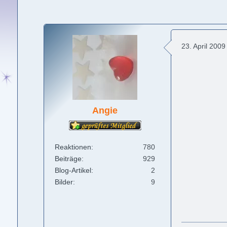
23. April 200
Angie
Reaktionen
780
Beiträge
929
Blog-Artikel
2
Bilder
9