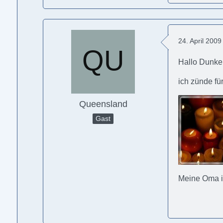
24. April 200
Hallo Dunkel
ich zünde fü
Queensland
Gast
Meine Oma is