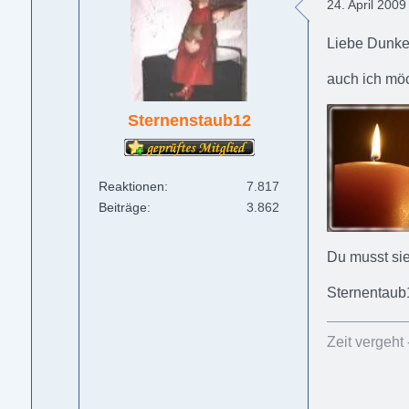
24. April 200
Liebe Dunkel
auch ich mö
Sternenstaub12
Reaktionen
7.817
Beiträge
3.862
Du musst sie
Sternentaub
Zeit vergeht 