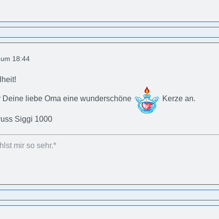
9 um 18:44
heit!
ür Deine liebe Oma eine wunderschöne
Kerze an.
Gruss Siggi 1000
lst mir so sehr.*