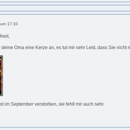
9 um 17:10
heit,
r deine Oma eine Kerze an, es tut mir sehr Leid, dass Sie nicht 
t im September verstorben, sie fehlt mir auch sehr.