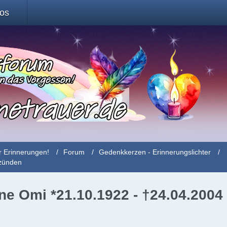
fos
r Erinnerungen!
Forum
Gedenkkerzen - Erinnerungslichter
nzünden
e Omi *21.10.1922 - †24.04.2004 