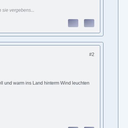
 sie vergebens...
#2
ll und warm ins Land hinterm Wind leuchten