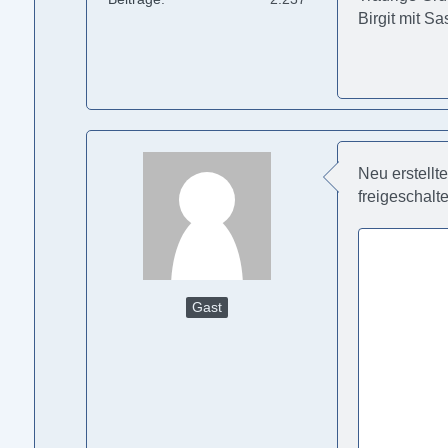
Birgit mit S
Neu erstellt
freigeschalt
Gast