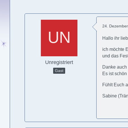
24. Dezember
Hallo ihr lie
ich möchte E
und das Fest
Unregistriert
Danke auch f
Gast
Es ist schön
Fühlt Euch 
Sabine (Trä