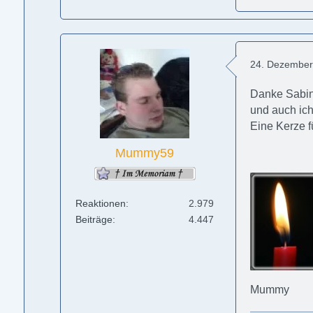
24. Dezember
Danke Sabin
und auch ich
Eine Kerze f
Mummy59
Reaktionen
2.979
Beiträge
4.447
Mummy