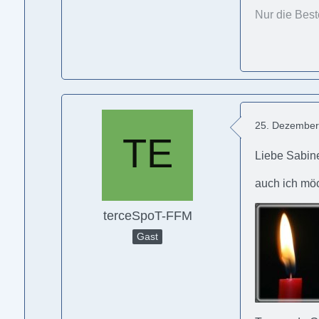
Nur die Best
25. Dezember
Liebe Sabin
auch ich möc
terceSpoT-FFM
Gast