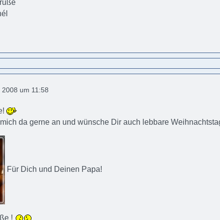
rüße
hél
 2008 um 11:58
e!
e mich da gerne an und wünsche Dir auch lebbare Weihnachtsta
Für Dich und Deinen Papa!
üße !