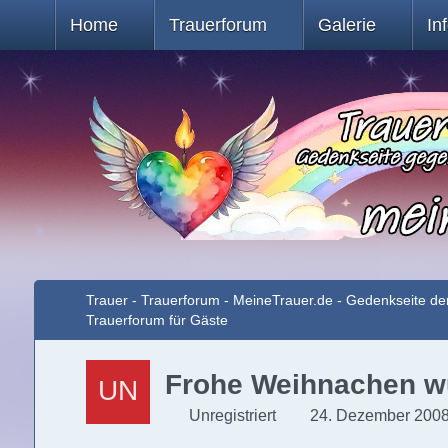
Home
Trauerforum
Galerie
In
Trauer - Trauerforum - MeineTrauer.de - Gedenkseite de
Trauerforum für Gäste
Frohe Weihnachen w
Unregistriert
24. Dezember 2008