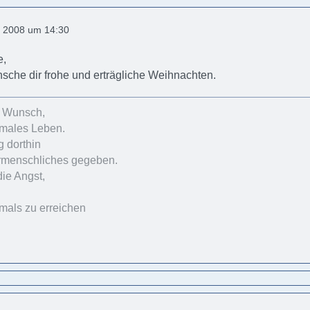
 2008 um 14:30
e,
sche dir frohe und erträgliche Weihnachten.
r Wunsch,
rmales Leben.
 dorthin
rmenschliches gegeben.
die Angst,
emals zu erreichen