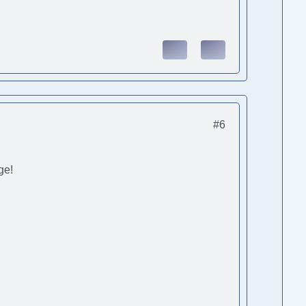
#6
ge!