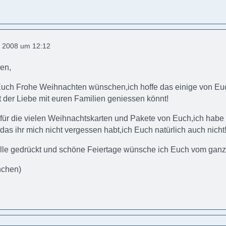
 2008 um 12:12
ben,
uch Frohe Weihnachten wünschen,ich hoffe das einige von Euch
 der Liebe mit euren Familien geniessen könnt!
ür die vielen Weihnachtskarten und Pakete von Euch,ich habe 
 das ihr mich nicht vergessen habt,ich Euch natürlich auch nicht
alle gedrückt und schöne Feiertage wünsche ich Euch vom gan
nchen)