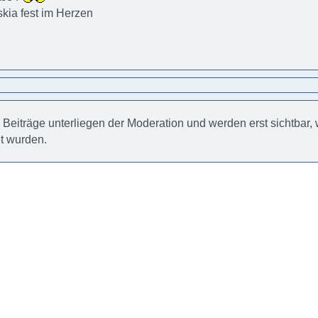
askia fest im Herzen
e Beiträge unterliegen der Moderation und werden erst sichtbar
et wurden.