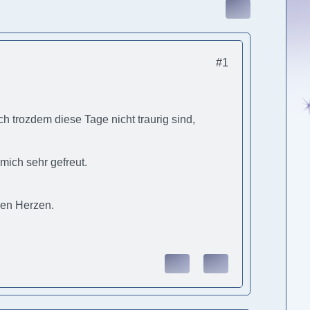
#1
 trozdem diese Tage nicht traurig sind,
mich sehr gefreut.
!
zen Herzen.