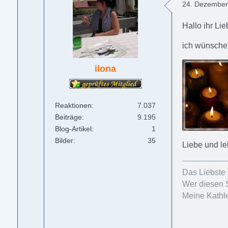
24. Dezember
Hallo ihr Lie
ich wünsche
ilona
Reaktionen
7.037
Beiträge
9.195
Blog-Artikel
1
Bilder
35
Liebe und le
Das Liebste 
Wer diesen 
Meine Kathle