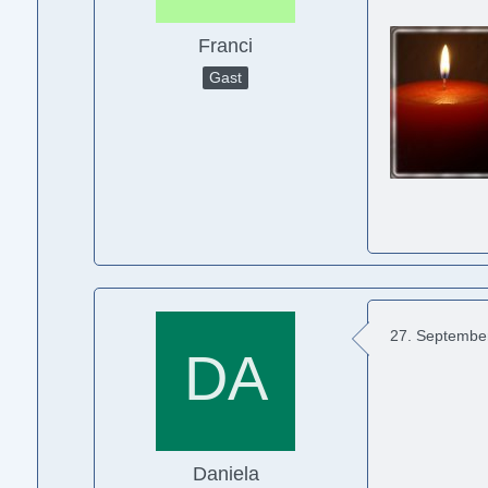
Franci
Gast
27. Septembe
Daniela