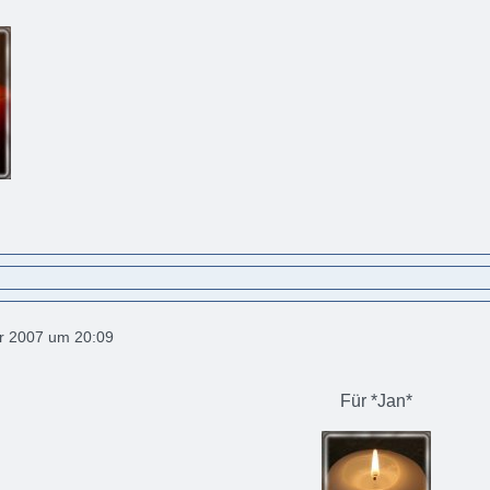
r 2007 um 20:09
Für *Jan*