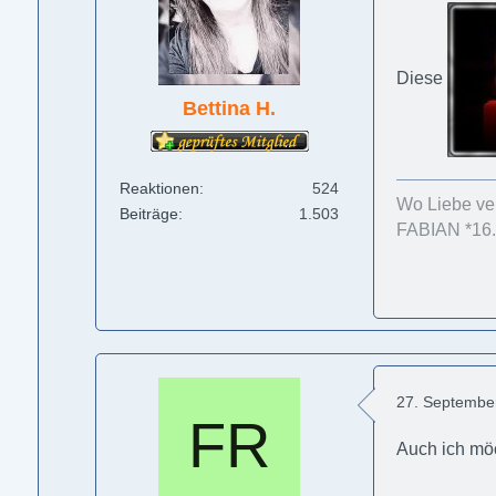
Diese
Bettina H.
Reaktionen
524
Wo Liebe ver
Beiträge
1.503
FABIAN *16.
27. Septembe
Auch ich mö