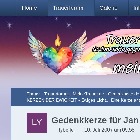
Home
Trauerforum
Galerie
In
Trauer - Trauerforum - MeineTrauer.de - Gedenkseite de
KERZEN DER EWIGKEIT - Ewiges Licht... Eine Kerze a
Gedenkkerze für Jan *
lybelle
10. Juli 2007 um 09:58