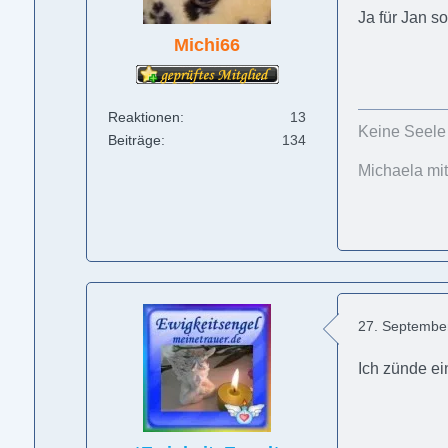
Ja für Jan s
Michi66
Reaktionen
13
Keine Seele i
Beiträge
134
Michaela mit
27. Septembe
Ich zünde ei