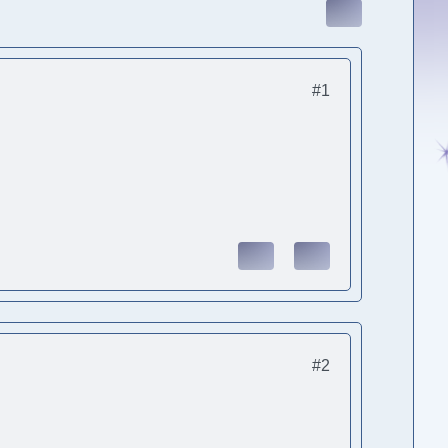
#1
#2