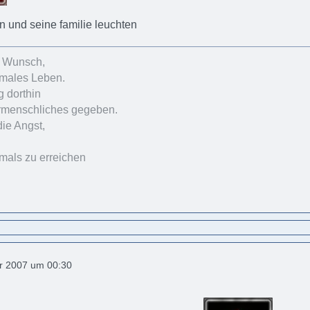
jan und seine familie leuchten
r Wunsch,
rmales Leben.
 dorthin
rmenschliches gegeben.
die Angst,
emals zu erreichen
r 2007 um 00:30