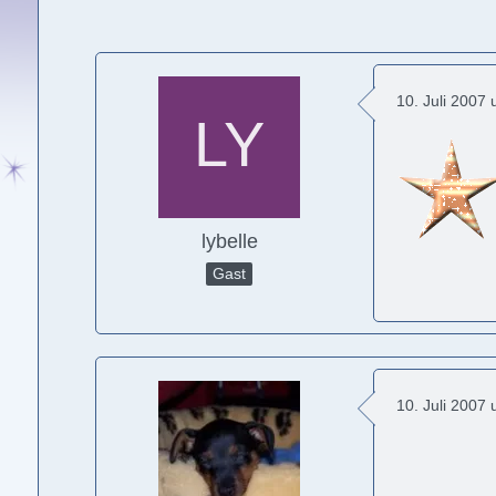
10. Juli 2007
lybelle
Gast
10. Juli 2007