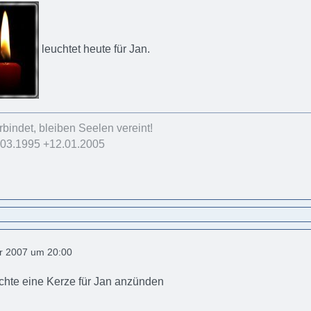
leuchtet heute für Jan.
bindet, bleiben Seelen vereint!
03.1995 +12.01.2005
r 2007 um 20:00
chte eine Kerze für Jan anzünden