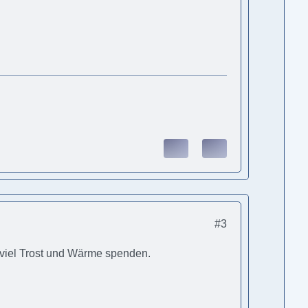
#3
e viel Trost und Wärme spenden.