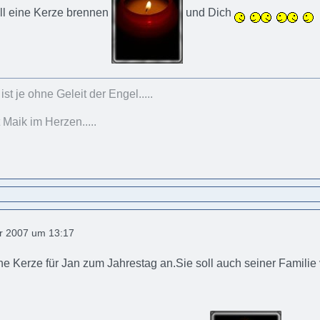
oll eine Kerze brennen
und Dich
st je ohne Geleit der Engel.....
 Maik im Herzen.....
r 2007 um 13:17
ne Kerze für Jan zum Jahrestag an.Sie soll auch seiner Famili