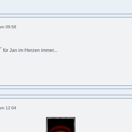
 um 09:58
für Jan im Herzen immer...
 um 12:04