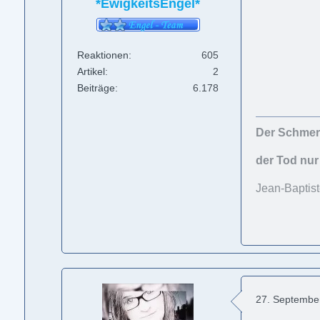
*EwigkeitsEngel*
Reaktionen
605
Artikel
2
Beiträge
6.178
Der Schmerz
der Tod nur
Jean-Baptist
27. Septembe