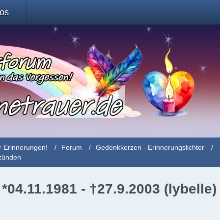
fos
r Erinnerungen!
Forum
Gedenkkerzen - Erinnerungslichter
nzünden
04.11.1981 - †27.9.2003 (lybelle)