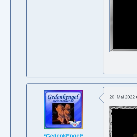
20. Mai 2022
*GedenkEngel*