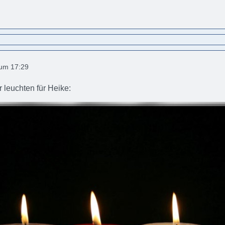
 um 17:29
r leuchten für Heike: