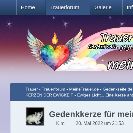
Home
Trauerforum
Galerie
In
Trauer - Trauerforum - MeineTrauer.de - Gedenkseite de
KERZEN DER EWIGKEIT - Ewiges Licht... Eine Kerze a
Gedenkkerze für mein
Kimi
20. Mai 2022 um 21:53