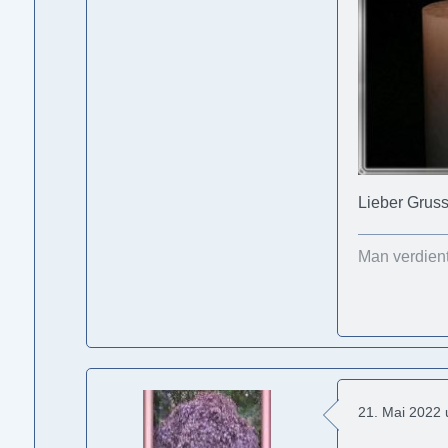
Lieber Grus
Man verdient
21. Mai 2022