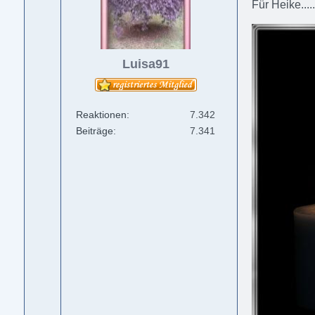
Für Heike......
Luisa91
Reaktionen
7.342
Beiträge
7.341