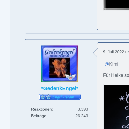
9. Juli 2022 
Kimi
Für Heike so
*GedenkEngel*
Reaktionen
3.393
Beiträge
26.243