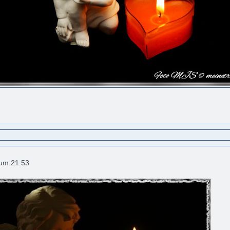
 um 21:53