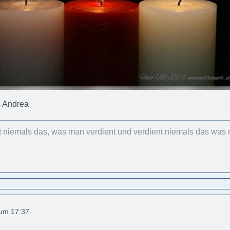
s Andrea
 niemals das, was man verdient und verdient niemals das was m
 um 17:37