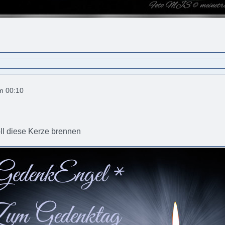
um 00:10
ll diese Kerze brennen