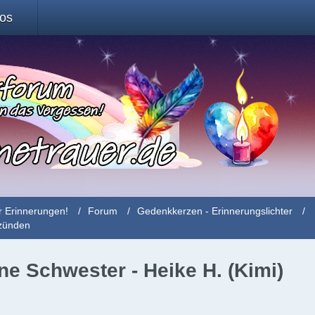
fos
r Erinnerungen!
Forum
Gedenkkerzen - Erinnerungslichter
nzünden
e Schwester - Heike H. (Kimi)