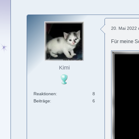
20. Mai 2022
Für meine S
Kimi
Reaktionen
8
Beiträge
6