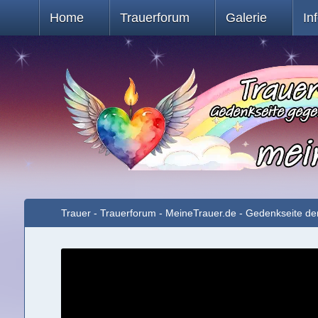
Home
Trauerforum
Galerie
In
Trauer - Trauerforum - MeineTrauer.de - Gedenkseite de