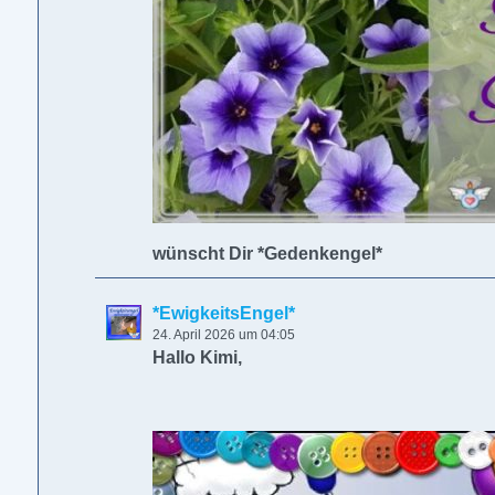
wünscht Dir *Gedenkengel*
*EwigkeitsEngel*
24. April 2026 um 04:05
Hallo Kimi,