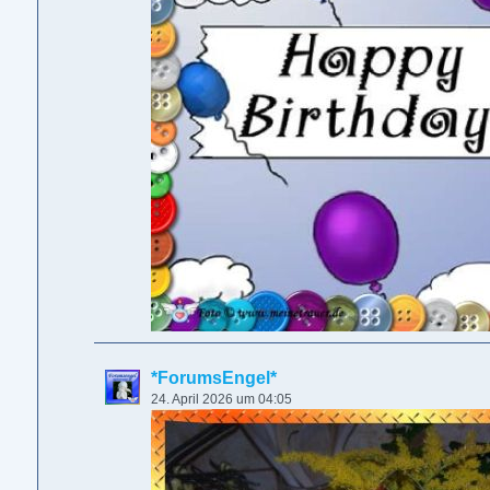
*ForumsEngel*
24. April 2026 um 04:05