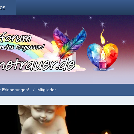
fos
r Erinnerungen!
Mitglieder