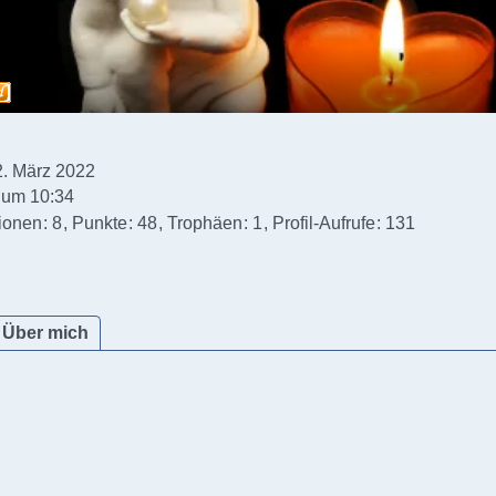
22. März 2022
 um 10:34
ionen
8
Punkte
48
Trophäen
1
Profil-Aufrufe
131
Über mich