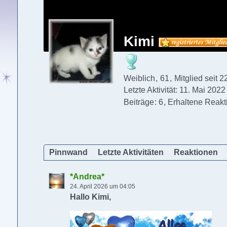
Kimi
Weiblich
61
Mitglied seit 
Letzte Aktivität:
11. Mai 2022
Beiträge
6
Erhaltene Reakt
Pinnwand
Letzte Aktivitäten
Reaktionen
*Andrea*
24. April 2026 um 04:05
Hallo Kimi,