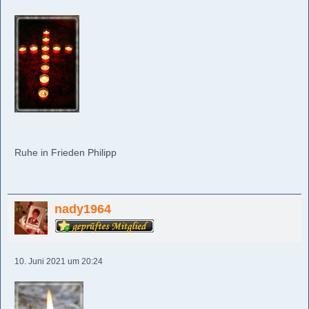
Ruhe in Frieden Philipp
nady1964
10. Juni 2021 um 20:24