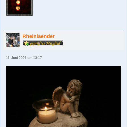
Rheinlaender
11. Juni 2021 um 13:17