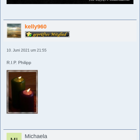
kelly960
10. Juni 2021 um 21:55
R.I.P. Philipp
Michaela