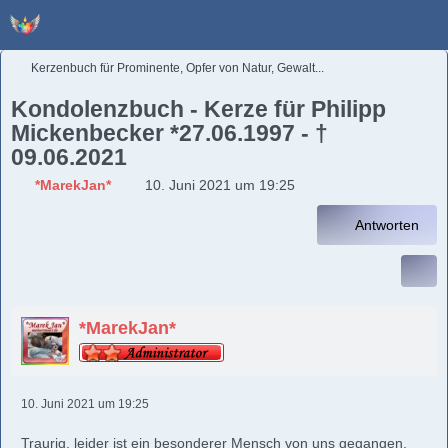
Kerzenbuch für Prominente, Opfer von Natur, Gewalt...
Kondolenzbuch - Kerze für Philipp
Mickenbecker *27.06.1997 - †
09.06.2021
*MarekJan*
10. Juni 2021 um 19:25
Antworten
*MarekJan*
10. Juni 2021 um 19:25
Traurig, leider ist ein besonderer Mensch von uns gegangen.