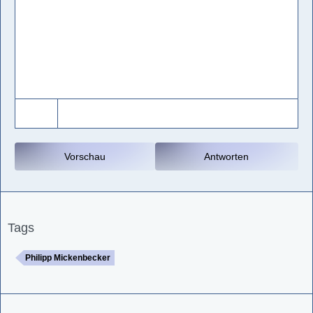
Vorschau
Antworten
Tags
Philipp Mickenbecker