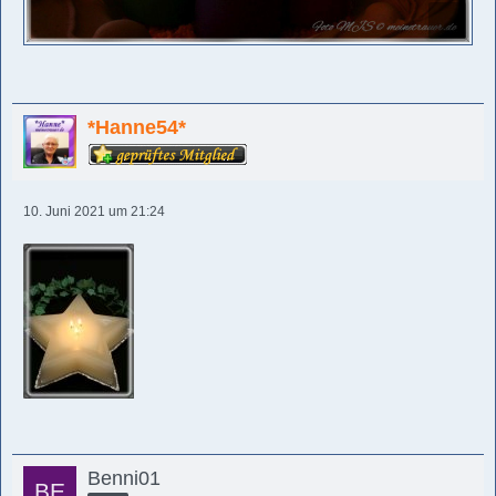
*Hanne54*
10. Juni 2021 um 21:24
Benni01