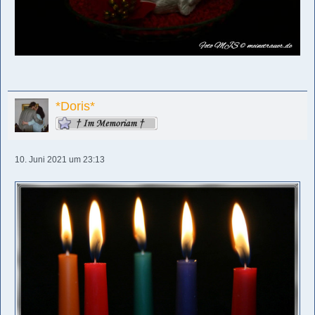
*Doris*
10. Juni 2021 um 23:13