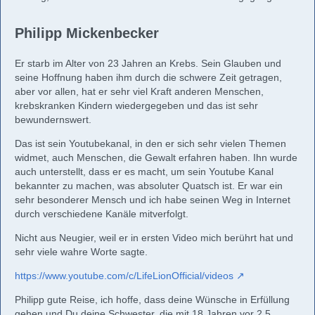
Philipp Mickenbecker
Er starb im Alter von 23 Jahren an Krebs. Sein Glauben und
seine Hoffnung haben ihm durch die schwere Zeit getragen,
aber vor allen, hat er sehr viel Kraft anderen Menschen,
krebskranken Kindern wiedergegeben und das ist sehr
bewundernswert.
Das ist sein Youtubekanal, in den er sich sehr vielen Themen
widmet, auch Menschen, die Gewalt erfahren haben. Ihn wurde
auch unterstellt, dass er es macht, um sein Youtube Kanal
bekannter zu machen, was absoluter Quatsch ist. Er war ein
sehr besonderer Mensch und ich habe seinen Weg in Internet
durch verschiedene Kanäle mitverfolgt.
Nicht aus Neugier, weil er in ersten Video mich berührt hat und
sehr viele wahre Worte sagte.
https://www.youtube.com/c/LifeLionOfficial/videos
Philipp gute Reise, ich hoffe, dass deine Wünsche in Erfüllung
gehen und Du deine Schwester, die mit 18 Jahren vor 2,5