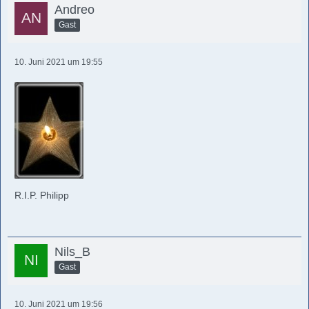
Andreo
Gast
10. Juni 2021 um 19:55
R.I.P. Philipp
Nils_B
Gast
10. Juni 2021 um 19:56