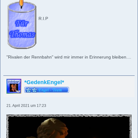
R.I.P
"Rivalen der Rennbahn" wird mir immer in Erinnerung bleiben....
*GedenkEngel*
21. April 2021 um 17:23