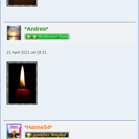
*Andrea*
21. April 2021 um 18:31
*Hanne54*