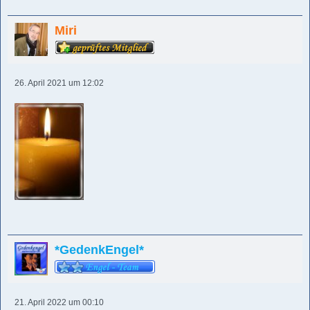
Miri
26. April 2021 um 12:02
*GedenkEngel*
21. April 2022 um 00:10