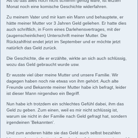
Als ob das alles noch nicht schlimm genug wäre, ist letzten
Monat noch eine komische Geschichte widerfahren.
Zu meinem Vater und mir kam ein Mann und behauptete, er
hätte meiner Mutter vor 3 Jahren Geld geliehen. Er hatte dies
auch schriftlich, in Form eines Darlehensvertrages, mit der
(augenscheinlichen) Unterschrift meiner Mutter. Die
Rückzahlfrist endet jetzt im September und er möchte jetzt
natürlich das Geld zurück.
Die Geschichte, die er erzählte, wirkte an sich auch schlüssig,
wozu das Geld gebraucht wurde usw.
Er wusste viel über meine Mutter und unsere Familie. Wir
dagegen haben noch nie etwas von ihm gehört. Auch alte
Freunde und Bekannte meiner Mutter habe ich befragt, leider
ist dieser Mann nirgendwo ein Begriff.
Nun habe ich trotzdem ein schlechtes Gefühl dabei, ihm das
Geld zu geben. Zum einen, weil es mir nicht schlüssig ist,
warum sie nicht in der Familie nach Geld gefragt hat, sondern
irgendeinen 'Bekannten'.
Und zum anderen hätte sie das Geld auch selbst bezahlen