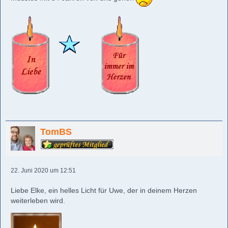
TomBS
22. Juni 2020 um 12:51
Liebe Elke, ein helles Licht für Uwe, der in deinem Herzen
weiterleben wird.