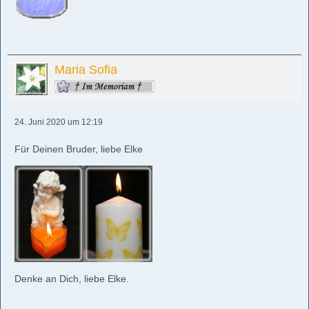
Maria Sofia
24. Juni 2020 um 12:19
Für Deinen Bruder, liebe Elke
Denke an Dich, liebe Elke.