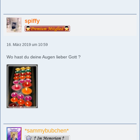
spiffy
16. März 2019 um 10:59
Wo hast du deine Augen lieber Gott ?
*sammybubchen*