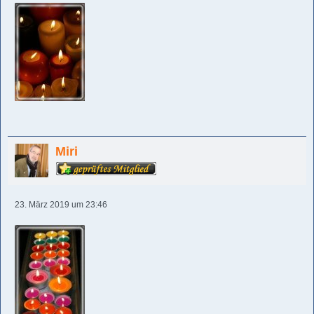
Miri
23. März 2019 um 23:46