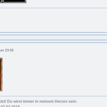
 um 23:55
lst! Du wirst immer in meinem Herzen sein.
- 07.03.2016