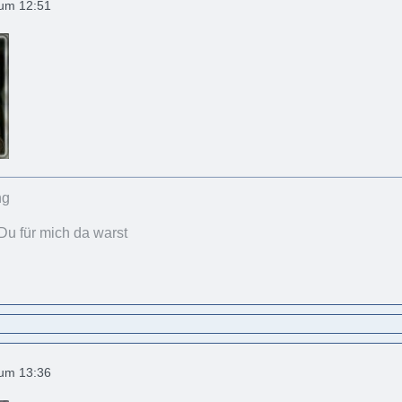
 um 12:51
Du für mich da warst
 um 13:36