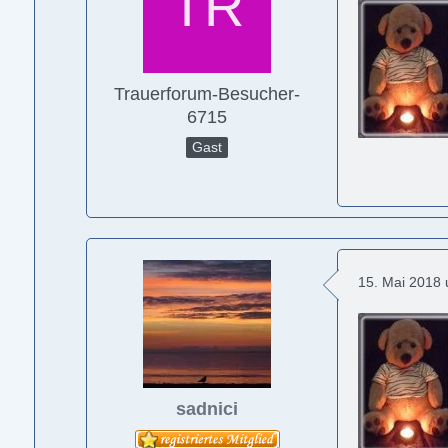
Trauerforum-Besucher-
6715
Gast
15. Mai 2018
sadnici