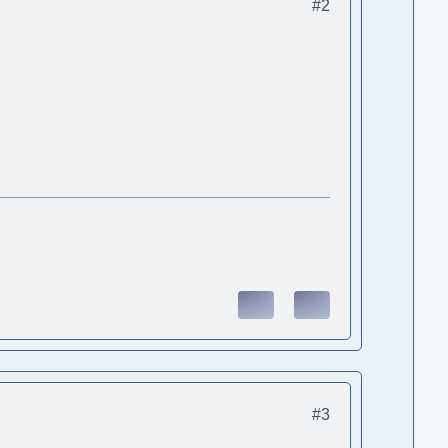
#2
#3