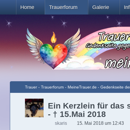
Home
Trauerforum
Galerie
In
Trauer - Trauerforum - MeineTrauer.de - Gedenkseite de
Ein Kerzlein für das
- † 15.Mai 2018
skaris
15. Mai 2018 um 12:43