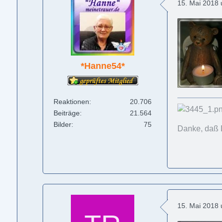
15. Mai 2018
*Hanne54*
Reaktionen
20.706
Beiträge
21.564
Bilder
75
Danke, daß 
15. Mai 2018