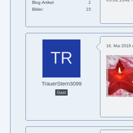
Blog-Artikel
2
Bilder
23
16. Mai 2018
TrauerStern3099
Gast