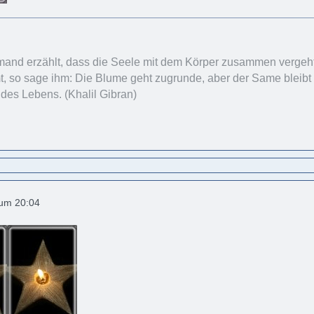
and erzählt, dass die Seele mit dem Körper zusammen vergeht 
 so sage ihm: Die Blume geht zugrunde, aber der Same bleibt z
 des Lebens. (Khalil Gibran)
 um 20:04