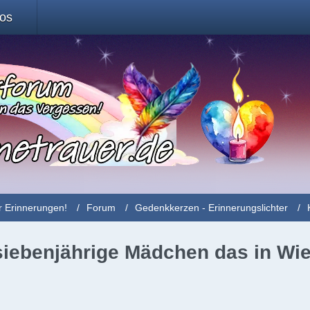
fos
r Erinnerungen!
Forum
Gedenkkerzen - Erinnerungslichter
 siebenjährige Mädchen das in Wi