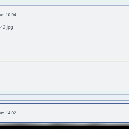
 um 10:04
 um 14:02