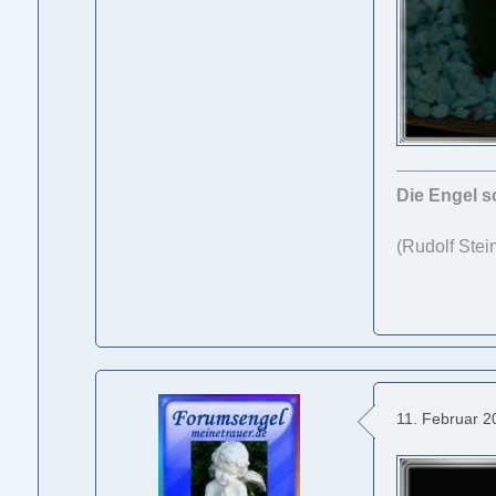
Die Engel s
(Rudolf Stein
11. Februar 