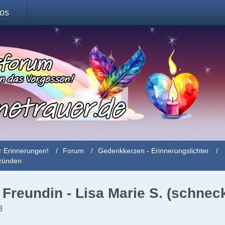
fos
r Erinnerungen!
Forum
Gedenkkerzen - Erinnerungslichter
nzünden
 Freundin - Lisa Marie S. (schneck
8