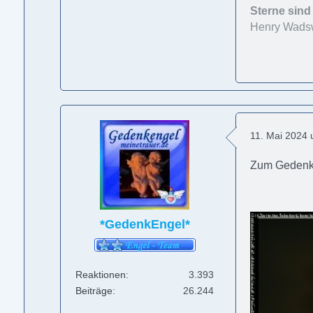
Sterne sind
Henry Wadsw
11. Mai 2024
Zum Gedenkge
*GedenkEngel*
Reaktionen
3.393
Beiträge
26.244