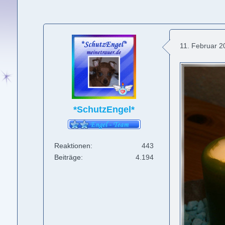
11. Februar 
*SchutzEngel*
Reaktionen
443
Beiträge
4.194