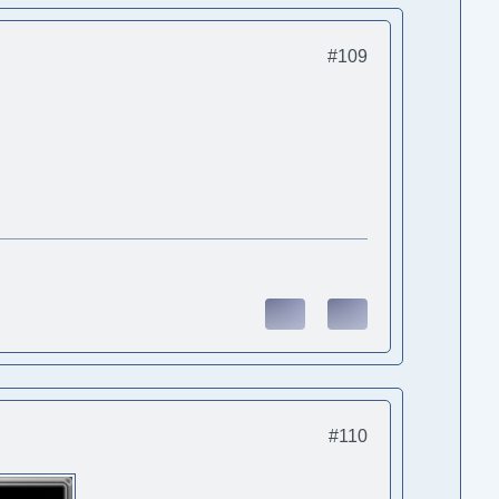
#109
#110