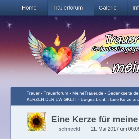
Home
Trauerforum
Galerie
In
Trauer - Trauerforum - MeineTrauer.de - Gedenkseite de
KERZEN DER EWIGKEIT - Ewiges Licht... Eine Kerze a
Eine Kerze für meine
schneckl
11. Mai 2017 um 00:0