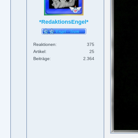
*RedaktionsEngel*
Reaktionen
375
Artikel
25
Beiträge
2.364