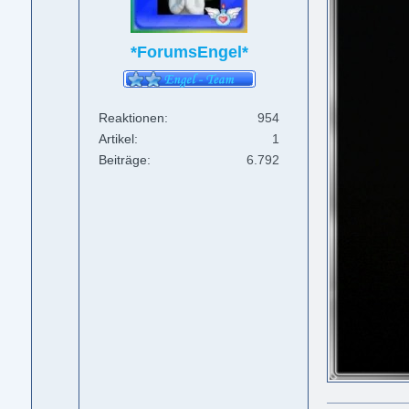
*ForumsEngel*
Reaktionen
954
Artikel
1
Beiträge
6.792