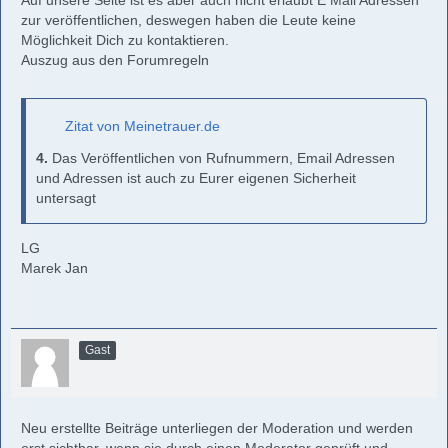
Auf unsere Seite ist es aber auch nicht erlaubt E Mail Adressen
zur veröffentlichen, deswegen haben die Leute keine
Möglichkeit Dich zu kontaktieren.
Auszug aus den Forumregeln
Zitat von Meinetrauer.de
4.
Das Veröffentlichen von Rufnummern, Email Adressen
und Adressen ist auch zu Eurer eigenen Sicherheit
untersagt
LG
Marek Jan
Gast
Neu erstellte Beiträge unterliegen der Moderation und werden