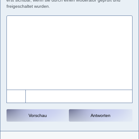
erst sichtbar, wenn sie durch einen Moderator geprüft und
freigeschaltet wurden.
Vorschau
Antworten