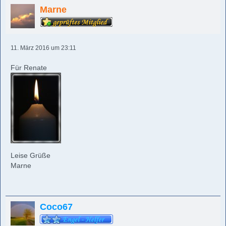
Marne
11. März 2016 um 23:11
Für Renate
Leise Grüße
Marne
Coco67