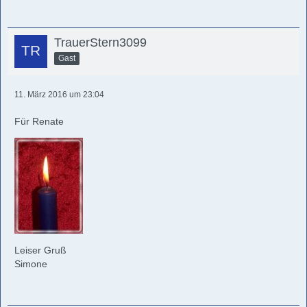
TrauerStern3099
Gast
11. März 2016 um 23:04
Für Renate
Leiser Gruß
Simone