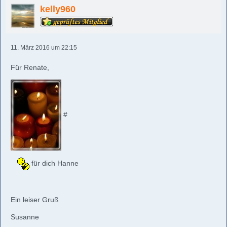
kelly960
11. März 2016 um 22:15
Für Renate,
#
für dich Hanne
Ein leiser Gruß
Susanne