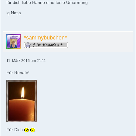
für dich liebe Hanne eine feste Umarmung
lg Natja
*sammybubchen*
11. März 2016 um 21:11
Für Renate!
Für Dich