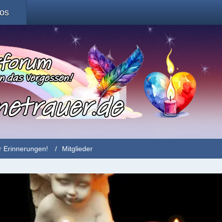
fos
r Erinnerungen!
Mitglieder