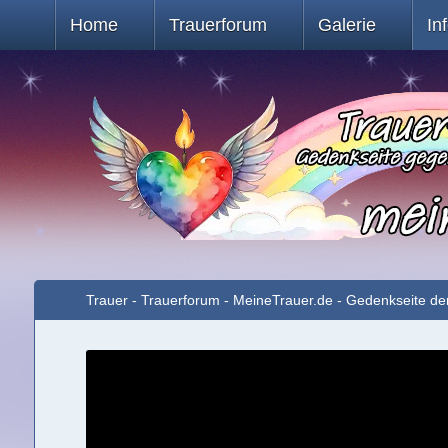
Home
Trauerforum
Galerie
In
Trauer - Trauerforum - MeineTrauer.de - Gedenkseite de