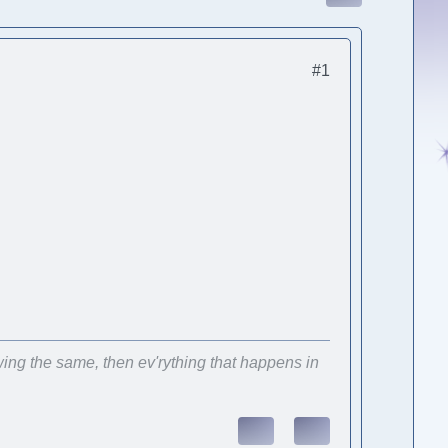
#1
wing the same, then ev'rything that happens in