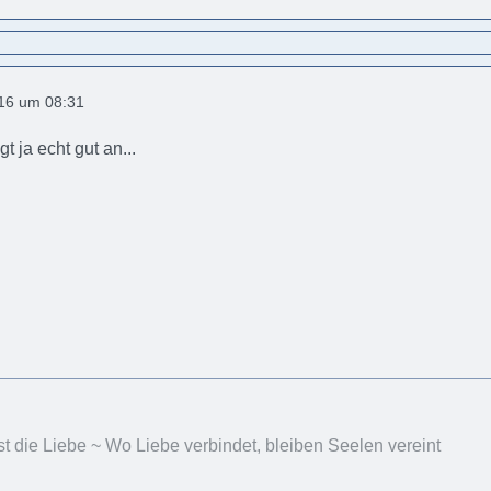
016 um 08:31
t ja echt gut an...
st die Liebe ~ Wo Liebe verbindet, bleiben Seelen vereint