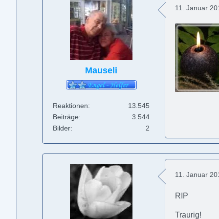
11. Januar 2
Mauseli
Reaktionen
13.545
Beiträge
3.544
Bilder
2
11. Januar 2
RIP
Traurig!