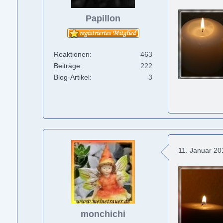
Papillon
Reaktionen
463
Beiträge
222
Blog-Artikel
3
11. Januar 2
monchichi