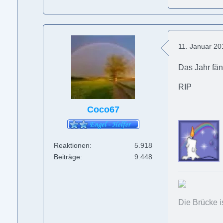
11. Januar 2
Das Jahr fäng
RIP
Coco67
Reaktionen
5.918
Beiträge
9.448
Die Brücke i