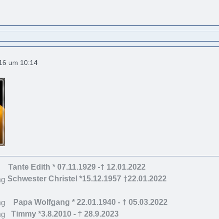
016 um 10:14
Tante Edith * 07.11.1929 -† 12.01.2022
Schwester Christel *15.12.1957 †22.01.2022
Papa Wolfgang * 22.01.1940 - † 05.03.202
2
Timmy *3.8.2010 - † 28.9.2023