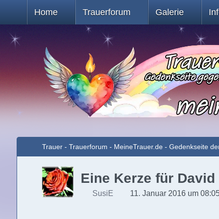
Home
Trauerforum
Galerie
In
Trauer - Trauerforum - MeineTrauer.de - Gedenkseite de
Eine Kerze für David
SusiE
11. Januar 2016 um 08:0