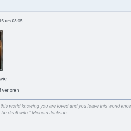
016 um 08:05
owie
f verloren
er this world knowing you are loved and you leave this world kno
be dealt with.* Michael Jackson