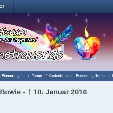
fos
r Erinnerungen!
Forum
Gedenkkerzen - Erinnerungslichter
 Bowie - † 10. Januar 2016
5