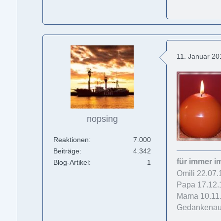
11. Januar 2
nopsing
Reaktionen
7.000
Beiträge
4.342
für immer i
Blog-Artikel
1
Omili 22.07
Papa 17.12.
Mama 10.11.
Gedankenaus