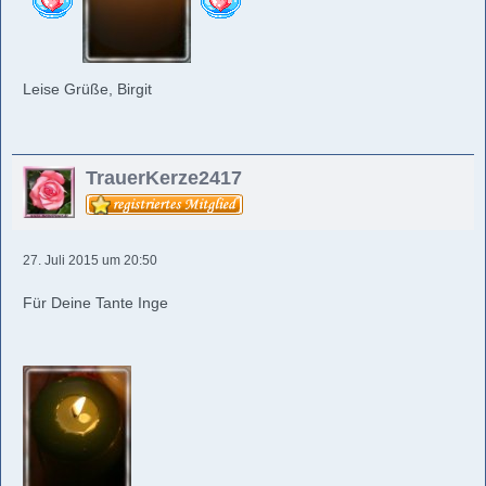
Leise Grüße, Birgit
TrauerKerze2417
27. Juli 2015 um 20:50
Für Deine Tante Inge