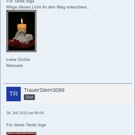
Für Tante Inge
Möge dieses Licht ihr den Weg erleuchten...
Leise Grüße
Manuela
TrauerStern3099
Gast
28. Juli 2015 um 06:04
Für deine Tante Inge