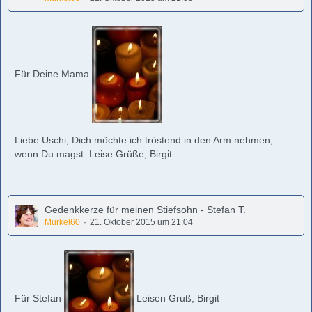
Für Deine Mama
Liebe Uschi, Dich möchte ich tröstend in den Arm nehmen,
wenn Du magst. Leise Grüße, Birgit
Gedenkkerze für meinen Stiefsohn - Stefan T.
Murkel60
21. Oktober 2015 um 21:04
Für Stefan
Leisen Gruß, Birgit