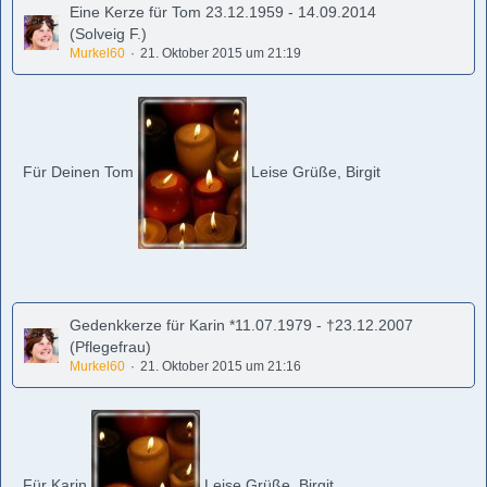
Eine Kerze für Tom 23.12.1959 - 14.09.2014
(Solveig F.)
Murkel60
21. Oktober 2015 um 21:19
Für Deinen Tom
Leise Grüße, Birgit
Gedenkkerze für Karin *11.07.1979 - †23.12.2007
(Pflegefrau)
Murkel60
21. Oktober 2015 um 21:16
Für Karin
Leise Grüße, Birgit