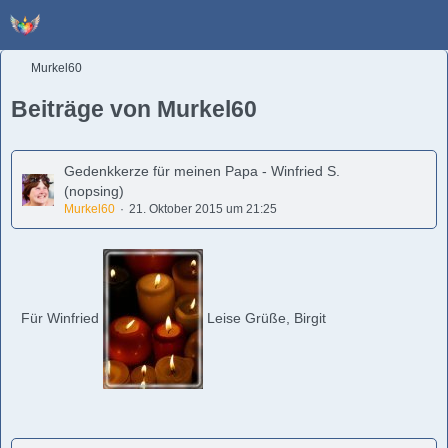
Murkel60
Beiträge von Murkel60
Gedenkkerze für meinen Papa - Winfried S.
(nopsing)
Murkel60
21. Oktober 2015 um 21:25
Für Winfried
Leise Grüße, Birgit