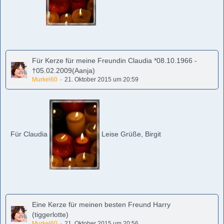
Für Kerze für meine Freundin Claudia *08.10.1966 -
†05.02.2009(Aanja)
Murkel60
21. Oktober 2015 um 20:59
Für Claudia
Leise Grüße, Birgit
Eine Kerze für meinen besten Freund Harry
(tiggerlotte)
Murkel60
21. Oktober 2015 um 20:56