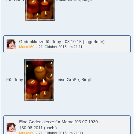
Gedenkkerze für Tony - 03.10.15 (tiggerlotte)
Murkel60
21. Oktober 2015 um 21:11
Für Tony
Leise Grüße, Birgit
Eine Gedenkkerze für Mama *03.07.1930 -
†30.08.2011 (uschi)
Murkel60
21. Oktober 2015 um 21:08