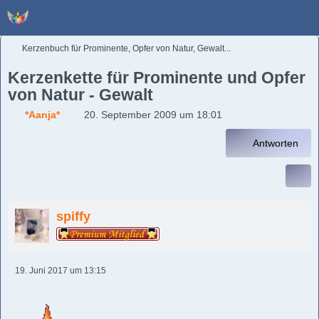
Kerzenbuch für Prominente, Opfer von Natur, Gewalt...
Kerzenkette für Prominente und Opfer
von Natur - Gewalt
*Aanja*
20. September 2009 um 18:01
Antworten
spiffy
19. Juni 2017 um 13:15