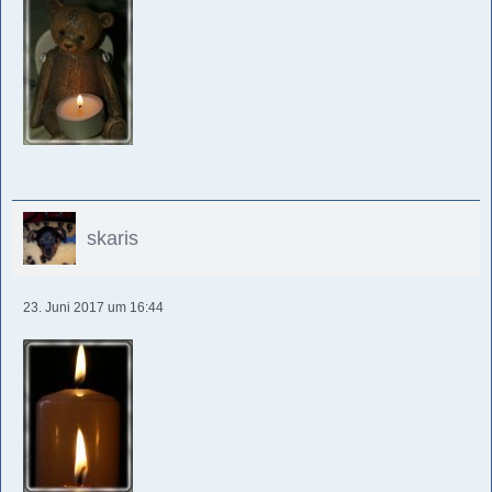
skaris
23. Juni 2017 um 16:44