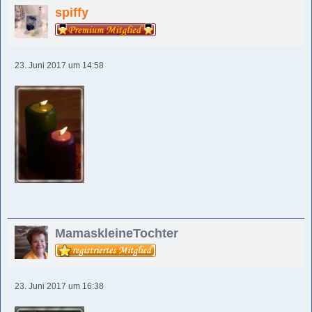
spiffy
23. Juni 2017 um 14:58
MamaskleineTochter
23. Juni 2017 um 16:38