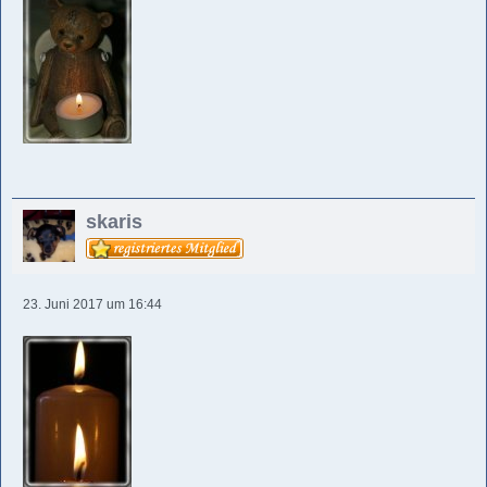
skaris
23. Juni 2017 um 16:44