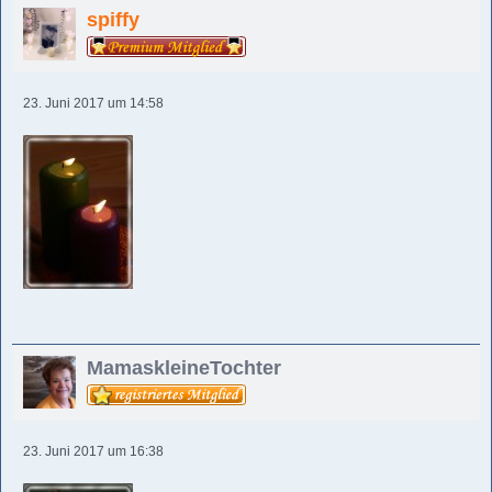
spiffy
23. Juni 2017 um 14:58
MamaskleineTochter
23. Juni 2017 um 16:38