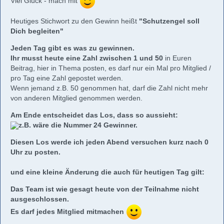
Viel Glück - mach mit
Heutiges Stichwort zu den Gewinn heißt
"Schutzengel soll
Dich begleiten"
Jeden Tag gibt es was zu gewinnen.
Ihr musst heute eine Zahl zwischen
1 und 50
in Euren
Beitrag, hier in Thema posten, es darf nur ein Mal pro Mitglied /
pro Tag eine Zahl gepostet werden.
Wenn jemand z.B. 50 genommen hat, darf die Zahl nicht mehr
von anderen Mitglied genommen werden.
Am Ende entscheidet das Los, dass so aussieht:
z.B. wäre die Nummer 24 Gewinner.
Diesen Los werde ich jeden Abend versuchen kurz nach 0
Uhr zu posten.
und eine kleine Änderung die auch für heutigen Tag gilt:
Das Team ist wie gesagt heute von der Teilnahme
nicht
ausgeschlossen.
Es darf jedes Mitglied mitmachen