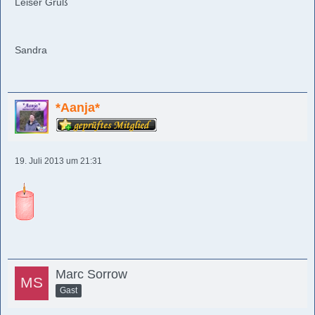
Leiser Gruß
Sandra
*Aanja*
19. Juli 2013 um 21:31
Marc Sorrow
Gast