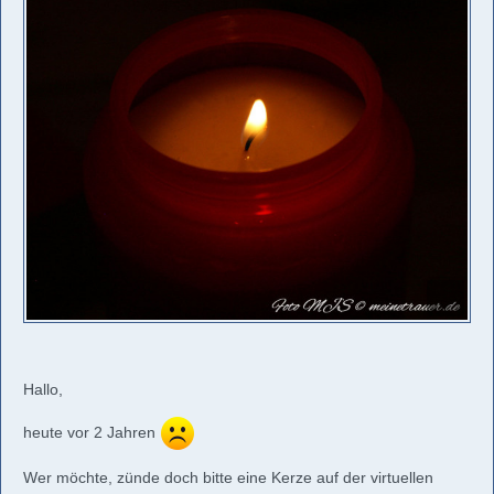
Hallo,
heute vor 2 Jahren
Wer möchte, zünde doch bitte eine Kerze auf der virtuellen