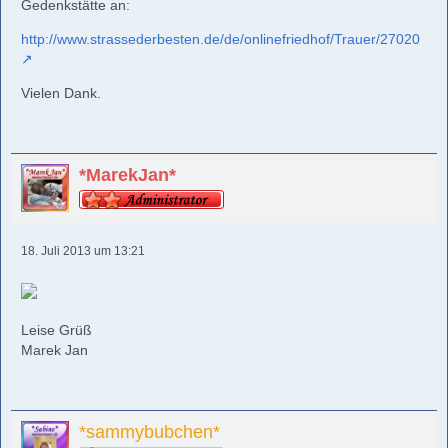
Gedenkstätte an:
http://www.strassederbesten.de/de/onlinefriedhof/Trauer/27020
Vielen Dank.
*MarekJan*
18. Juli 2013 um 13:21
Leise Grüß
Marek Jan
*sammybubchen*