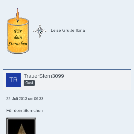
Leise Grüße Ilona
TrauerStern3099
Gast
22. Juli 2013 um 06:33
Für dein Sternchen