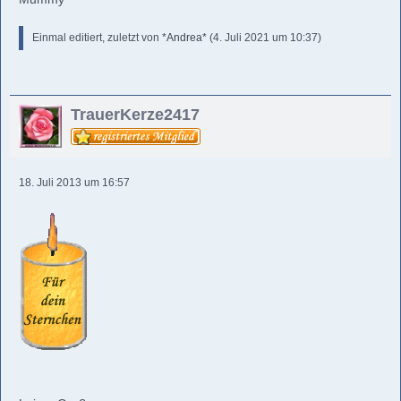
Einmal editiert, zuletzt von
*Andrea*
(
4. Juli 2021 um 10:37
)
TrauerKerze2417
18. Juli 2013 um 16:57