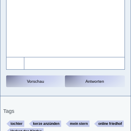
Vorschau
Antworten
Tags
tochter
kerze anzünden
mein stern
online friedhof