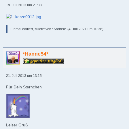
19. Juli 2013 um 21:38
Einmal editiert, zuletzt von
*Andrea*
(
4. Juli 2021 um 10:38
)
*Hanne54*
21. Juli 2013 um 13:15
Für Dein Sternchen
Leiser Gruß