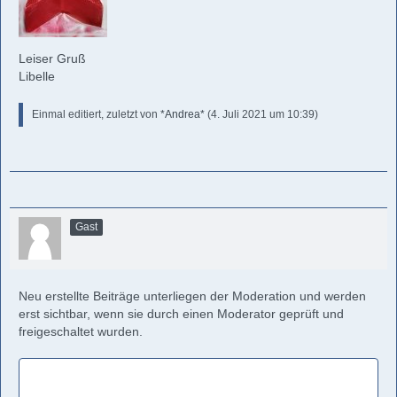
Leiser Gruß
Libelle
Einmal editiert, zuletzt von
*Andrea*
(
4. Juli 2021 um 10:39
)
Gast
Neu erstellte Beiträge unterliegen der Moderation und werden
erst sichtbar, wenn sie durch einen Moderator geprüft und
freigeschaltet wurden.