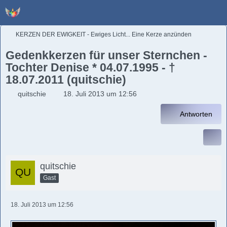
KERZEN DER EWIGKEIT - Ewiges Licht... Eine Kerze anzünden
Gedenkkerzen für unser Sternchen -
Tochter Denise * 04.07.1995 - †
18.07.2011 (quitschie)
quitschie
18. Juli 2013 um 12:56
Antworten
quitschie
Gast
18. Juli 2013 um 12:56