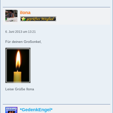
ilona
6. Juni 2013 um 13:21
Für deinen Großonkel,
Leise Grüße Ilona
*GedenkEngel*