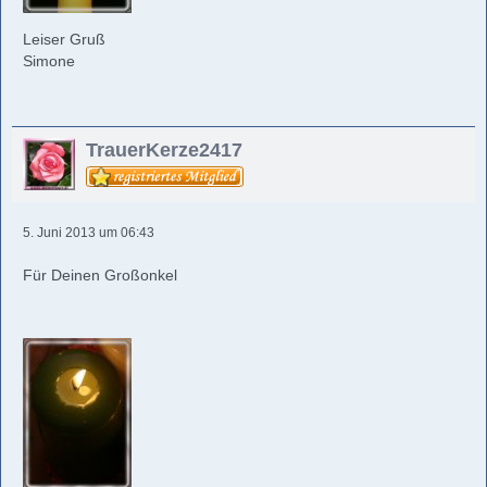
Leiser Gruß
Simone
TrauerKerze2417
5. Juni 2013 um 06:43
Für Deinen Großonkel