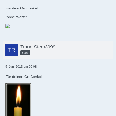
Für dein Großonkel!
*ohne Worte*
TrauerStern3099
Gast
5. Juni 2013 um 06:08
Für deinen Großonkel