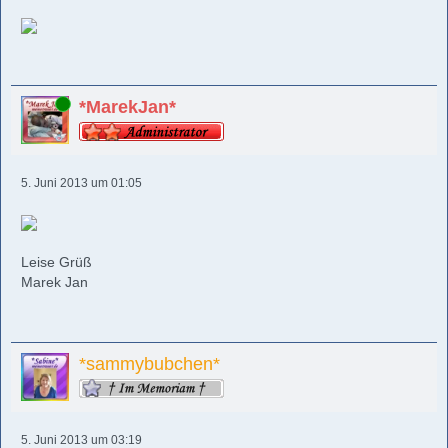
Online
*MarekJan*
5. Juni 2013 um 01:05
Leise Grüß
Marek Jan
*sammybubchen*
5. Juni 2013 um 03:19