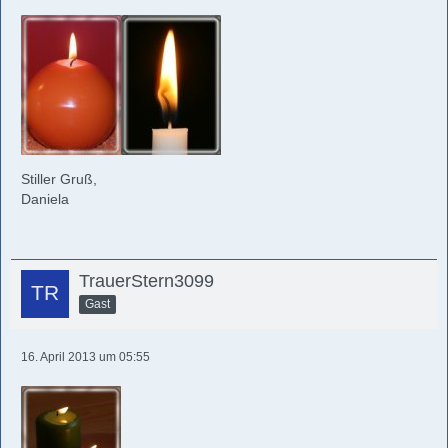
Stiller Gruß,
Daniela
TrauerStern3099
Gast
16. April 2013 um 05:55