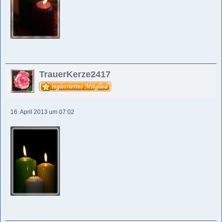
TrauerKerze2417
16. April 2013 um 07:02