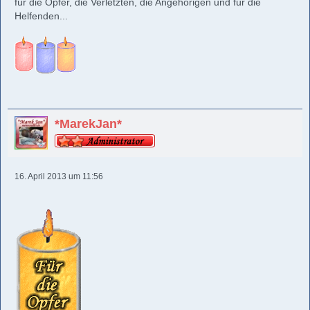
für die Opfer, die Verletzten, die Angehörigen und für die
Helfenden...
*MarekJan*
16. April 2013 um 11:56