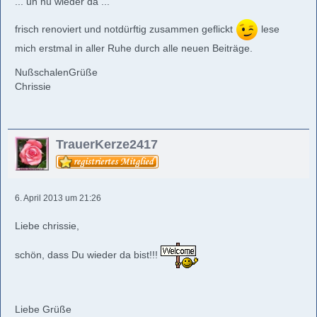
... un nu wieder da ...
frisch renoviert und notdürftig zusammen geflickt
lese
mich erstmal in aller Ruhe durch alle neuen Beiträge.
NußschalenGrüße
Chrissie
TrauerKerze2417
6. April 2013 um 21:26
Liebe chrissie,
schön, dass Du wieder da bist!!!
Liebe Grüße