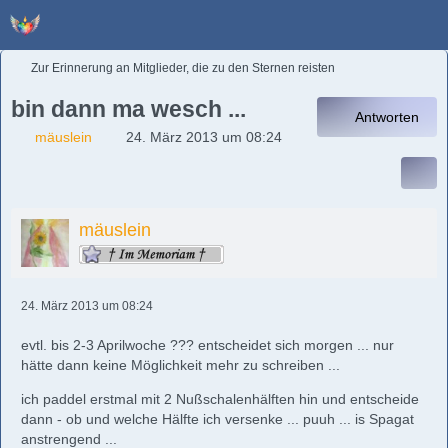
Zur Erinnerung an Mitglieder, die zu den Sternen reisten
bin dann ma wesch ...
Antworten
mäuslein
24. März 2013 um 08:24
mäuslein
24. März 2013 um 08:24
evtl. bis 2-3 Aprilwoche ??? entscheidet sich morgen ... nur
hätte dann keine Möglichkeit mehr zu schreiben ...
ich paddel erstmal mit 2 Nußschalenhälften hin und entscheide
dann - ob und welche Hälfte ich versenke ... puuh ... is Spagat
anstrengend ...