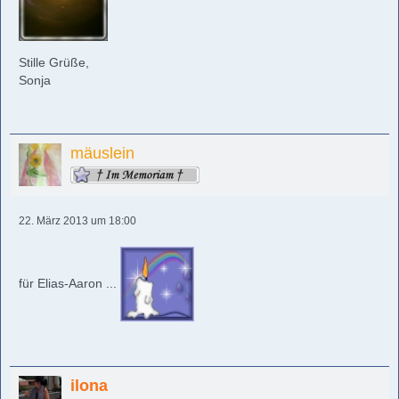
Stille Grüße,
Sonja
mäuslein
22. März 2013 um 18:00
für Elias-Aaron ...
ilona