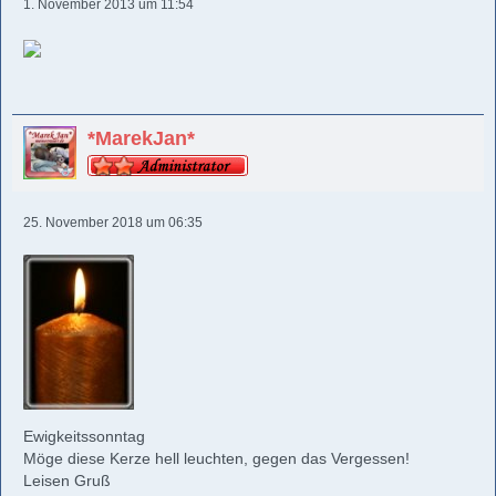
1. November 2013 um 11:54
*MarekJan*
25. November 2018 um 06:35
Ewigkeitssonntag
Möge diese Kerze hell leuchten, gegen das Vergessen!
Leisen Gruß