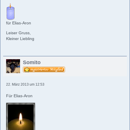
für Elias-Aron
Leiser Gruss,
Kleiner Liebling
Somito
22. März 2013 um 12:53
Für Elias-Aron