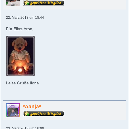
22. März 2013 um 18:44
Für Elias-Aron,
Leise Grüße Ilona
*Aanja*
23. März 2013 um 16:00