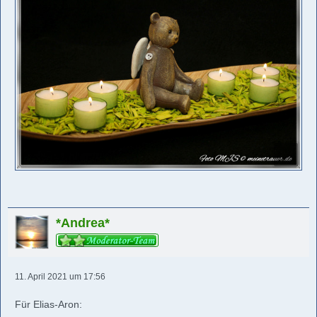
*Andrea*
11. April 2021 um 17:56
Für Elias-Aron: