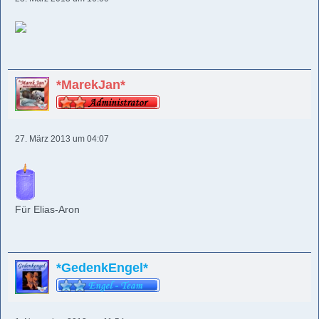
*MarekJan*
27. März 2013 um 04:07
Für Elias-Aron
*GedenkEngel*