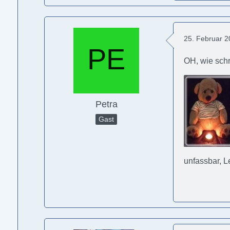
25. Februar 
OH, wie schr
Petra
Gast
unfassbar, L