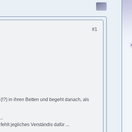
#1
(!?) in ihren Betten und begeht danach, als
..
fehlt jegliches Verständis dafür ...