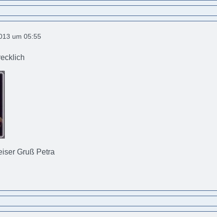
2013 um 05:55
ecklich
eiser Gruß Petra