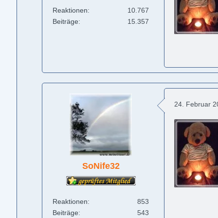
Reaktionen
10.767
Beiträge
15.357
24. Februar 
SoNife32
Reaktionen
853
Beiträge
543