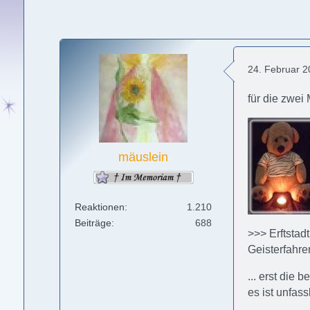
24. Februar 
für die zwei
mäuslein
Reaktionen
1.210
Beiträge
688
>>> Erftstad
Geisterfahre
... erst die 
es ist unfas