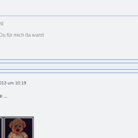
Du für mich da warst
2013 um 10:19
 ...