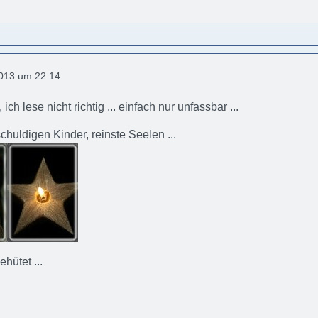
2013 um 22:14
, ich lese nicht richtig ... einfach nur unfassbar ...
schuldigen Kinder, reinste Seelen ...
ehütet ...