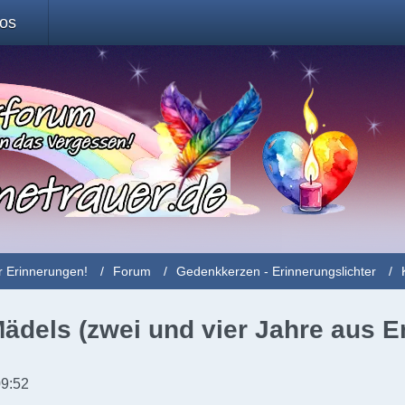
fos
r Erinnerungen!
Forum
Gedenkkerzen - Erinnerungslichter
ädels (zwei und vier Jahre aus Erf
09:52