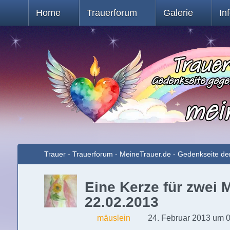
Home
Trauerforum
Galerie
In
Trauer - Trauerforum - MeineTrauer.de - Gedenkseite de
Eine Kerze für zwei M
22.02.2013
mäuslein
24. Februar 2013 um 