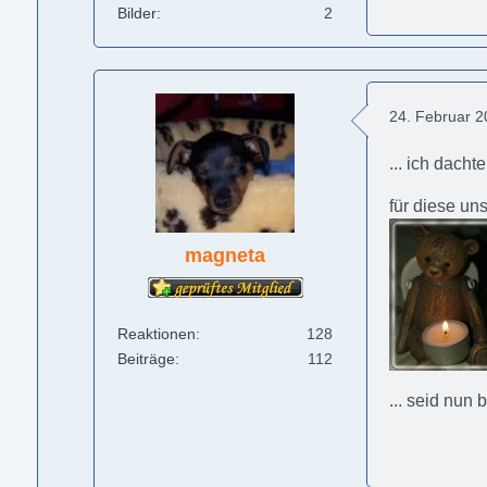
Bilder
2
24. Februar 
... ich dachte
für diese un
magneta
Reaktionen
128
Beiträge
112
... seid nun b