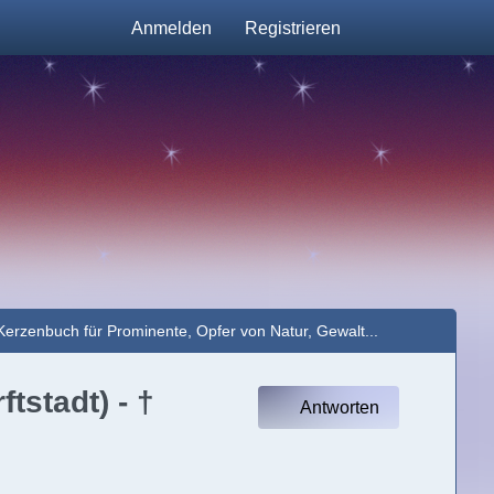
Anmelden
Registrieren
Kerzenbuch für Prominente, Opfer von Natur, Gewalt...
tstadt) - †
Antworten