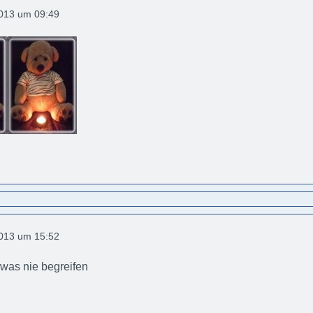
2013 um 09:49
2013 um 15:52
was nie begreifen