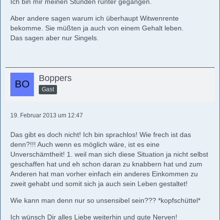
Ich bin mir meinen Stunden runter gegangen.
Aber andere sagen warum ich überhaupt Witwenrente
bekomme. Sie müßten ja auch von einem Gehalt leben.
Das sagen aber nur Singels.
Boppers
Gast
19. Februar 2013 um 12:47
Das gibt es doch nicht! Ich bin sprachlos! Wie frech ist das
denn?!!! Auch wenn es möglich wäre, ist es eine
Unverschämtheit! 1. weil man sich diese Situation ja nicht selbst
geschaffen hat und eh schon daran zu knabbern hat und zum
Anderen hat man vorher einfach ein anderes Einkommen zu
zweit gehabt und somit sich ja auch sein Leben gestaltet!
Wie kann man denn nur so unsensibel sein??? *kopfschüttel*
Ich wünsch Dir alles Liebe weiterhin und gute Nerven!