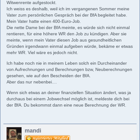
Witwenrente aufgestockt.
Ich weiss es deshalb, weil ich im vergangenen Sommer meine
Vater zum persönlichen Gespräch bei der BfA begleitet habe.
Mein Vater hatte einen 400-Euro-Job.
Die nette Dame bei der BfA meinte, es würde sich nicht einmal
rentieren, für eine höhere WR den Job zu kündigen. Aber sie
meinte, wenn mein Vater diesen Job aus gesundheitlichen
Gründen irgendwann einmal aufgeben würde, bekäme er etwas
mehr WR. Viel wäre es jedoch nicht.
Ich habe noch nie in meinem Leben solch ein Durcheinander
von Aufrechnungen und Berechnungen bzw, Neuberechnungen
gesehen, wie auf den Bescheiden der BfA.
Aber das nur nebenbei....
Wenn sich etwas an deiner finanziellen Situation ändert, was ja
durchaus bei einem Jobwechsel möglich ist, meldeste dich bei
der BfA. Du bekommst dann eine neue Berechnung der WR.
mandi