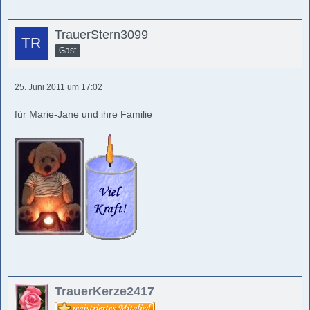
TrauerStern3099
Gast
25. Juni 2011 um 17:02
für Marie-Jane und ihre Familie
TrauerKerze2417