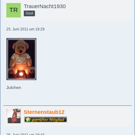
TrauerNacht1930
Gast
25. Juni 2011 um 18:29
Julchen
Sternenstaub12