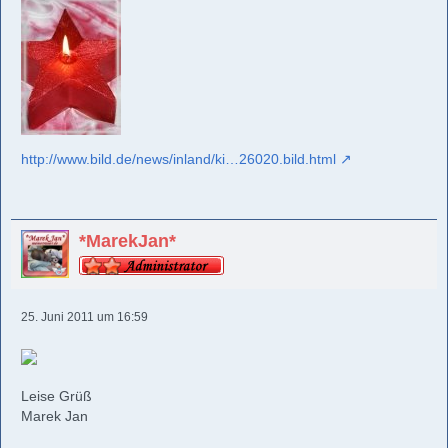
http://www.bild.de/news/inland/ki…26020.bild.html
*MarekJan*
25. Juni 2011 um 16:59
Leise Grüß
Marek Jan