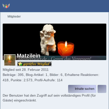
Mitglieder
Matzilein
Mitglied seit 28. Februar 2011
Beiträge
395
Blog-Artikel
1
Bilder
6
Erhaltene Reaktionen
418
Punkte
2.573
Profil-Aufrufe
114
Inhalte suchen
Der Benutzer hat den Zugriff auf sein vollständiges Profil (für
Gäste) eingeschränkt.