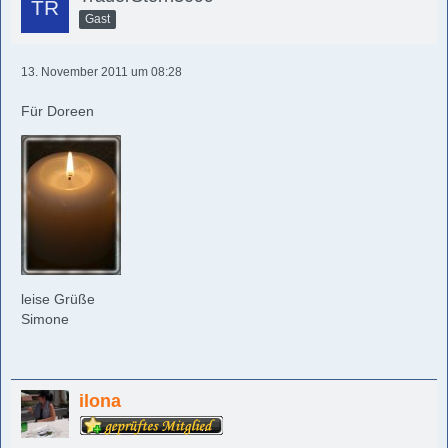
Gast
13. November 2011 um 08:28
Für Doreen
leise Grüße
Simone
ilona