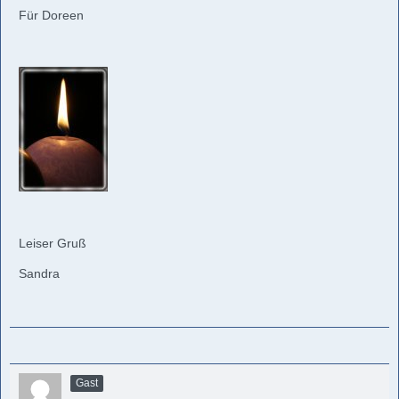
Für Doreen
Leiser Gruß
Sandra
Gast