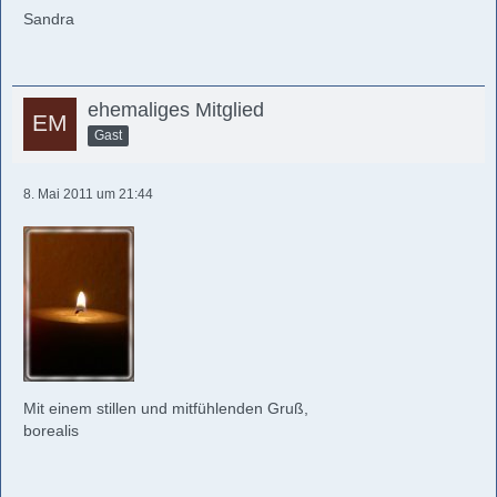
Sandra
ehemaliges Mitglied
Gast
8. Mai 2011 um 21:44
Mit einem stillen und mitfühlenden Gruß,
borealis