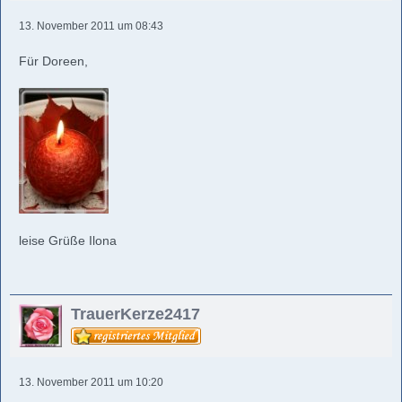
13. November 2011 um 08:43
Für Doreen,
leise Grüße Ilona
TrauerKerze2417
13. November 2011 um 10:20