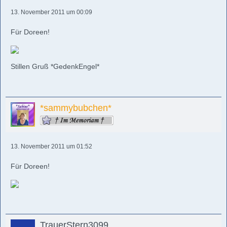
13. November 2011 um 00:09
Für Doreen!
Stillen Gruß *GedenkEngel*
*sammybubchen*
13. November 2011 um 01:52
Für Doreen!
TrauerStern3099