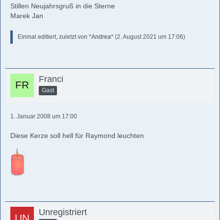
Stillen Neujahrsgruß in die Sterne
Marek Jan
Einmal editiert, zuletzt von
*Andrea*
(
2. August 2021 um 17:06
)
Franci
Gast
1. Januar 2008 um 17:00
Diese Kerze soll hell für Raymond leuchten
Unregistriert