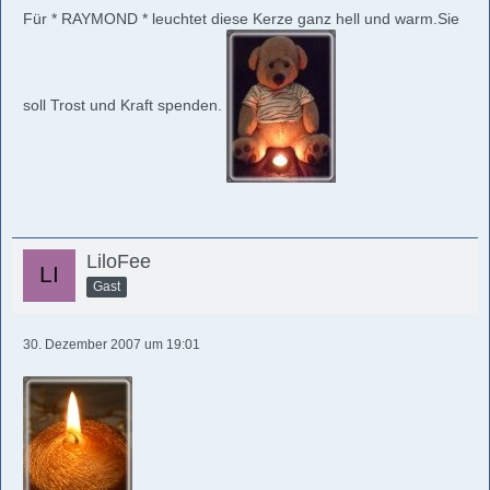
Für * RAYMOND * leuchtet diese Kerze ganz hell und warm.Sie
soll Trost und Kraft spenden.
LiloFee
Gast
30. Dezember 2007 um 19:01