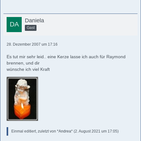
Daniela
Gast
28. Dezember 2007 um 17:16
Es tut mir sehr leid.. eine Kerze lasse ich auch für Raymond
brennen, und dir
wünsche ich viel Kraft
Einmal editiert, zuletzt von
*Andrea*
(
2. August 2021 um 17:05
)