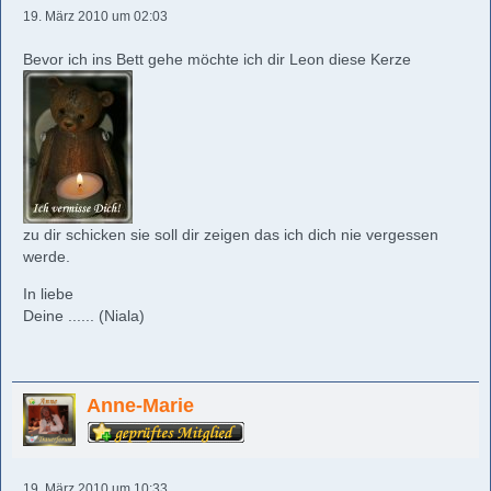
19. März 2010 um 02:03
Bevor ich ins Bett gehe möchte ich dir Leon diese Kerze
zu dir schicken sie soll dir zeigen das ich dich nie vergessen
werde.
In liebe
Deine ...... (Niala)
Anne-Marie
19. März 2010 um 10:33