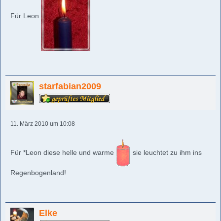
Für Leon
starfabian2009
11. März 2010 um 10:08
Für *Leon diese helle und warme
sie leuchtet zu ihm ins
Regenbogenland!
Elke