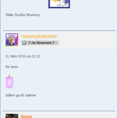
Stille Grüße Mummy
*sammybubchen*
11. März 2010 um 02:12
für leon
stillen gruß sabine
ilona