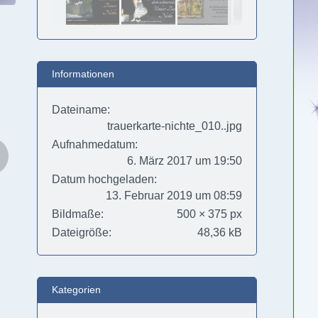
Informationen
Dateiname
trauerkarte-nichte_010..jpg
Aufnahmedatum
6. März 2017 um 19:50
Datum hochgeladen
13. Februar 2019 um 08:59
Bildmaße
500 × 375 px
Dateigröße
48,36 kB
Kategorien