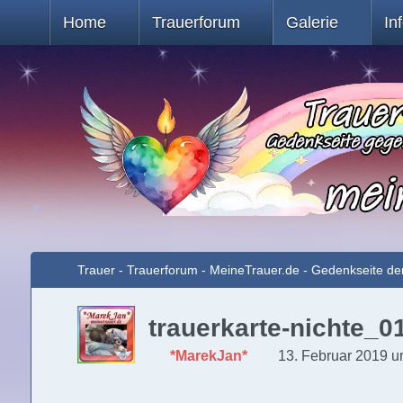
Home
Trauerforum
Galerie
In
Trauer - Trauerforum - MeineTrauer.de - Gedenkseite de
trauerkarte-nichte_0
*MarekJan*
13. Februar 2019 u