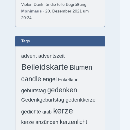
Vielen Dank für die tolle Begrüßung.
Monimaus
20. Dezember 2021 um
20:24
Tags
advent
adventszeit
Beileidskarte
Blumen
candle
engel
Enkelkind
gedenken
geburtstag
Gedenkgeburtstag
gedenkkerze
kerze
gedichte
grab
kerzenlicht
kerze anzünden