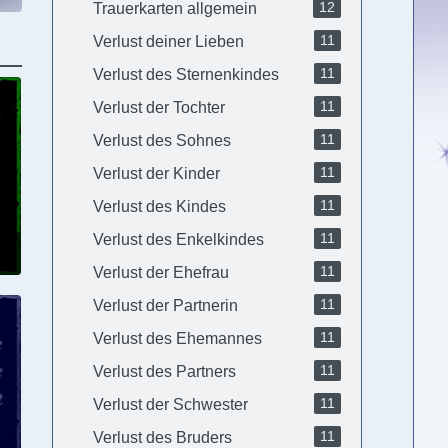
12
Trauerkarten allgemein
11
Verlust deiner Lieben
11
Verlust des Sternenkindes
11
Verlust der Tochter
11
Verlust des Sohnes
11
Verlust der Kinder
11
Verlust des Kindes
11
Verlust des Enkelkindes
11
Verlust der Ehefrau
11
Verlust der Partnerin
11
Verlust des Ehemannes
11
Verlust des Partners
11
Verlust der Schwester
11
Verlust des Bruders