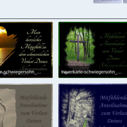
trauerkarte-schwiegersohn_010
trauerkarte-schwiegersohn_007
ar 2019 um 03:18
13. Februar 2019 um 03:18