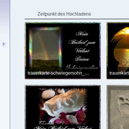
Zeitpunkt des Hochladens
trauerkarte-schwiegersohn_009
13. Februar 2019 um 03:18
13. Febru