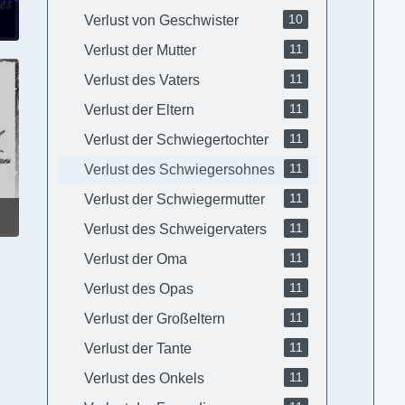
10
Verlust von Geschwister
11
Verlust der Mutter
11
Verlust des Vaters
11
Verlust der Eltern
11
Verlust der Schwiegertochter
11
Verlust des Schwiegersohnes
11
Verlust der Schwiegermutter
11
Verlust des Schweigervaters
11
Verlust der Oma
11
Verlust des Opas
11
Verlust der Großeltern
11
Verlust der Tante
11
Verlust des Onkels