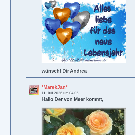
wünscht Dir Andrea
*MarekJan*
11. Juli 2026 um 04:06
Hallo Der von Meer kommt,