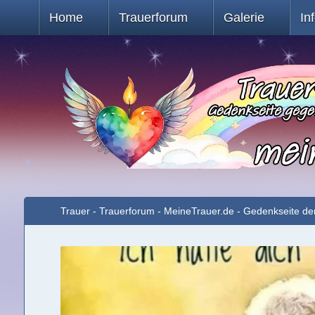
Home
Trauerforum
Galerie
In
Trauer - Trauerforum - MeineTrauer.de - Gedenkseite de