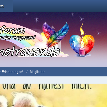
fos
r Erinnerungen!
Mitglieder