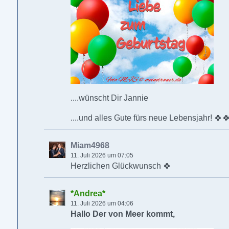
....wünscht Dir Jannie
....und alles Gute fürs neue Lebensjahr! 🍀
Miam4968
11. Juli 2026 um 07:05
Herzlichen Glückwunsch 🍀
*Andrea*
11. Juli 2026 um 04:06
Hallo Der von Meer kommt,