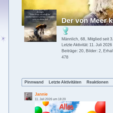
Der von Meer 
Männlich
68
Mitglied seit 
Letzte Aktivität:
11. Juli 202
Beiträge
20
Bilder
2
Erha
478
Pinnwand
Letzte Aktivitäten
Reaktionen
Jannie
11. Juli 2026 um 18:20