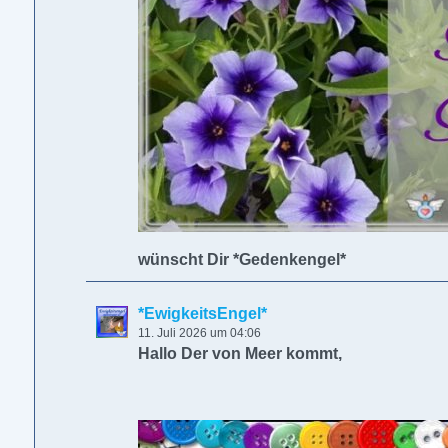
wünscht Dir *Gedenkengel*
*EwigkeitsEngel*
11. Juli 2026 um 04:06
Hallo Der von Meer kommt,