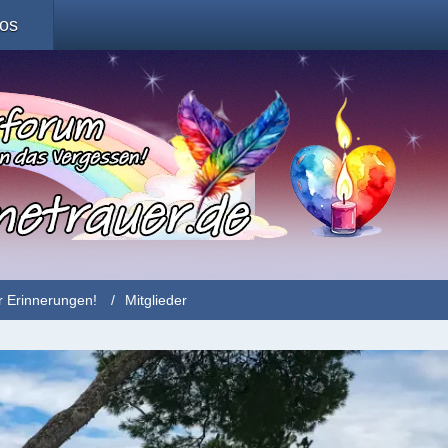
fos
r Erinnerungen!
Mitglieder