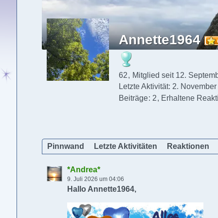
Annette1964
62
Mitglied seit 12. Septem
Letzte Aktivität:
2. November
Beiträge
2
Erhaltene Reakt
Pinnwand
Letzte Aktivitäten
Reaktionen
*Andrea*
9. Juli 2026 um 04:06
Hallo Annette1964,