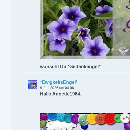
wünscht Dir *Gedenkengel*
*EwigkeitsEngel*
9. Juli 2026 um 04:06
Hallo Annette1964,