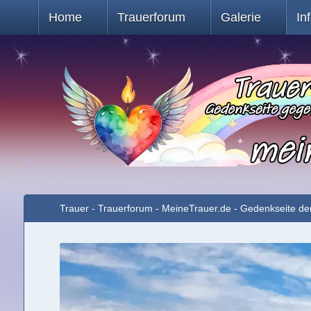
Home
Trauerforum
Galerie
In
Trauer - Trauerforum - MeineTrauer.de - Gedenkseite de