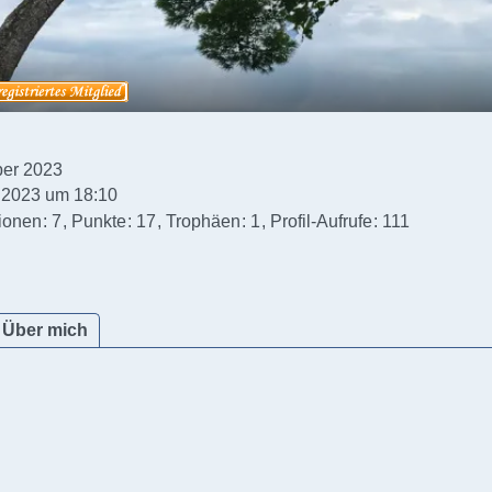
ber 2023
 2023 um 18:10
ionen
7
Punkte
17
Trophäen
1
Profil-Aufrufe
111
Über mich