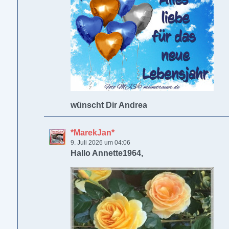
wünscht Dir Andrea
*MarekJan*
9. Juli 2026 um 04:06
Hallo Annette1964,