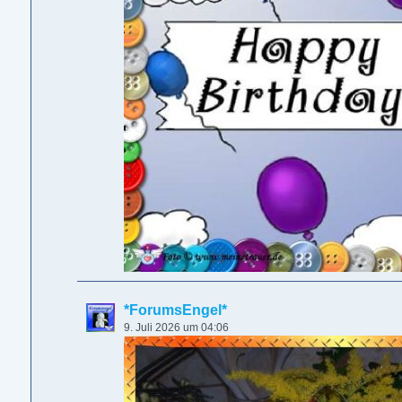
*ForumsEngel*
9. Juli 2026 um 04:06