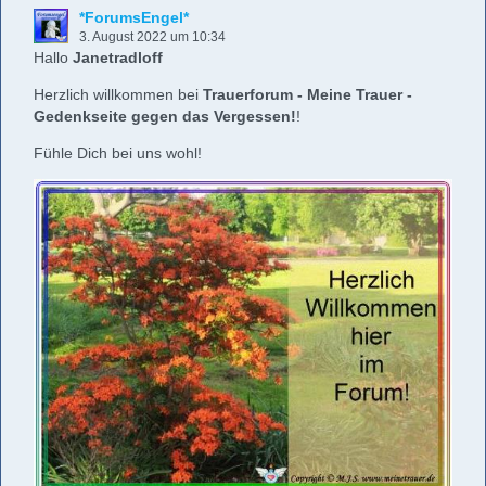
*ForumsEngel*
3. August 2022 um 10:34
Hallo
Janetradloff
Herzlich willkommen bei
Trauerforum - Meine Trauer -
Gedenkseite gegen das Vergessen!
!
Fühle Dich bei uns wohl!