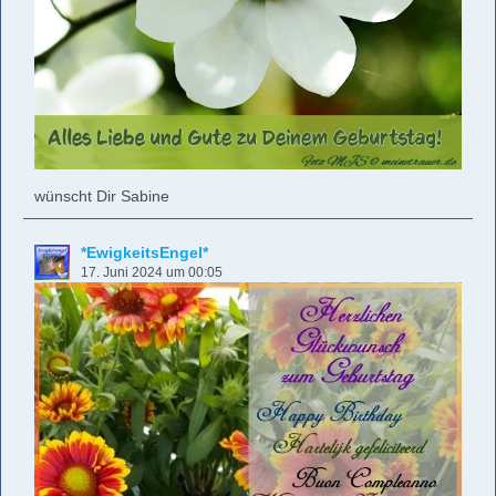
wünscht Dir Sabine
*EwigkeitsEngel*
17. Juni 2024 um 00:05