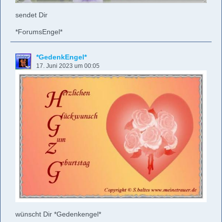
sendet Dir
*ForumsEngel*
*GedenkEngel*
17. Juni 2023 um 00:05
wünscht Dir *Gedenkengel*