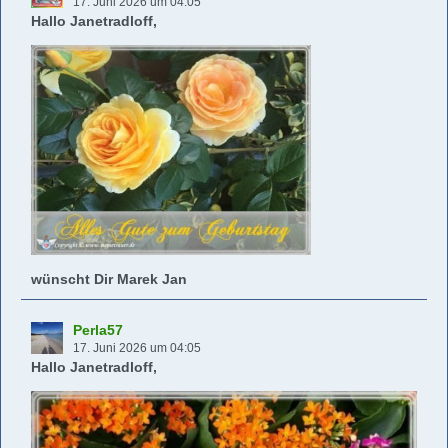
17. Juni 2026 um 04:05
Hallo Janetradloff,
wünscht Dir Marek Jan
Perla57
17. Juni 2026 um 04:05
Hallo Janetradloff,