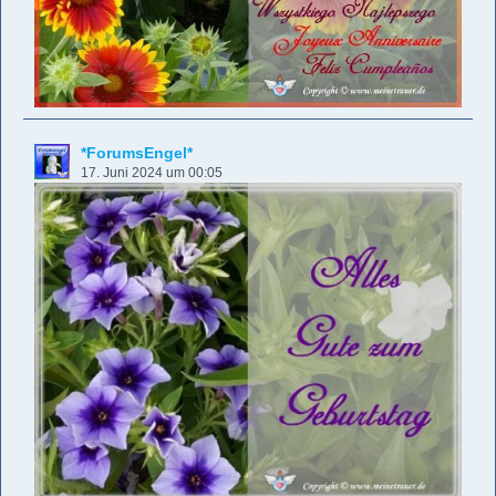
*ForumsEngel*
17. Juni 2024 um 00:05