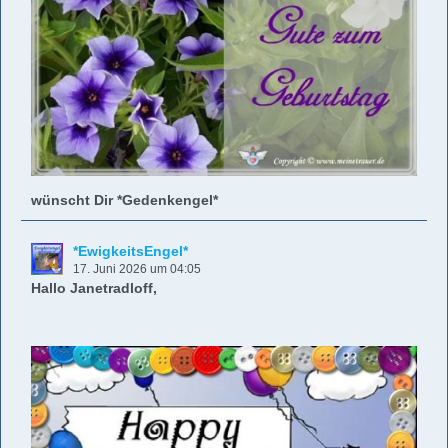
wünscht Dir *Gedenkengel*
*EwigkeitsEngel*
17. Juni 2026 um 04:05
Hallo Janetradloff,