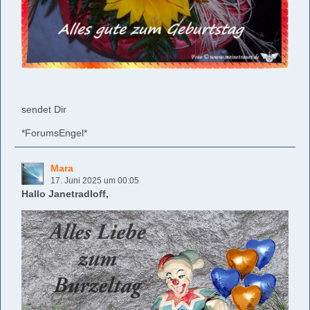
sendet Dir
*ForumsEngel*
Mara
17. Juni 2025 um 00:05
Hallo Janetradloff,