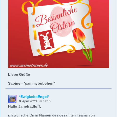
Liebe Grüße
Sabine - *sammybubchen*
*EwigkeitsEngel*
9. April 2023 um 11:16
Hallo Janetradloff,
ich wünsche Dir in Namen des gesamten Teams von