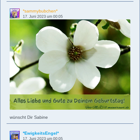
*sammybubchen*
17. Juni 2023 um 00:05
wünscht Dir Sabine
*EwigkeitsEngel*
17. Juni 2023 um 00:05