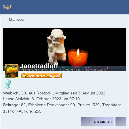
Mitglieder
Janetradloff
Weiblich
50
aus Rostock
Mitglied seit 3. August 2022
Letzte Aktivität:
3. Februar 2023 um 07:10
Beiträge
82
Erhaltene Reaktionen
90
Punkte
520
Trophäen
1
Profil-Aufrufe
255
Inhalte suchen