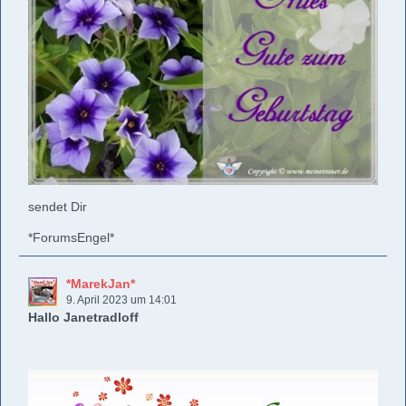
sendet Dir
*ForumsEngel*
*MarekJan*
9. April 2023 um 14:01
Hallo Janetradloff