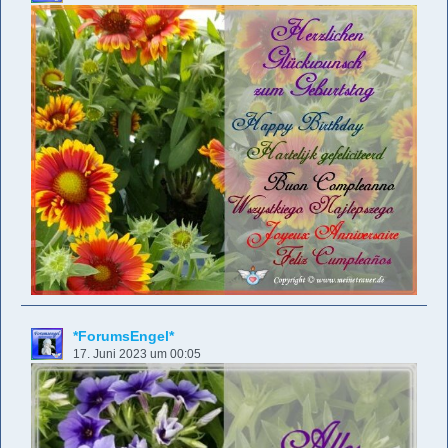
*ForumsEngel*
17. Juni 2023 um 00:05