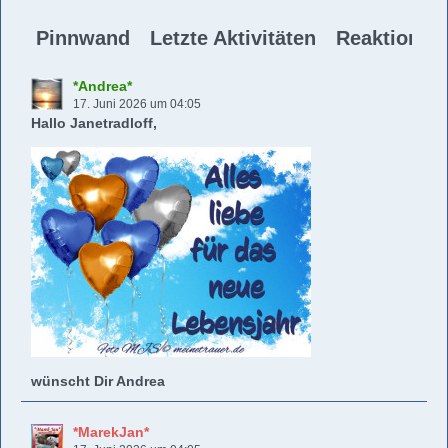
Pinnwand
Letzte Aktivitäten
Reaktionen
*Andrea*
17. Juni 2026 um 04:05
Hallo Janetradloff,
wünscht Dir Andrea
*MarekJan*