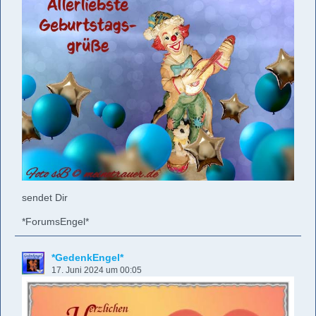
sendet Dir
*ForumsEngel*
*GedenkEngel*
17. Juni 2024 um 00:05