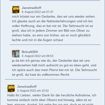
Janetradloff
6. August 2022 um 07:47
mich tröstet nur ein Gedanke, das wir uns wieder sehen.
Ich glaube auch an die Nahtoderfahrungen und ich bin
voller Hoffnung, das er bei mir ist. Die Sehnsucht ist so
groß, das ich in jedem Zimmer ein Bild von Oliver zu
stehen habe, so eins von früher, wo er noch glücklich
lachte und mir in die Augen schaut
Brina0304
6. August 2022 um 08:53
ja da bin ich genau wie du, der Gedanke das wir uns
wiedersehen hält mich aufrecht so gut es eben geht, und
ich spüre auch das mein Pierre bei mir ist. Die Sehnsucht
ist groß, da hast du vollkommen Recht.
Janetradloff
3. August 2022 um 10:52
Hallo ihr Lieben, vielen Dank für die herzliche Aufnahme, ich
komme einfach nicht über Olivers tod hinweg, alles ist so
leer, einsam, dunkel. Ich sehe ihn vor mir, doch er ist nicht