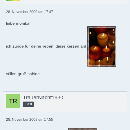
28. November 2009 um 17:47
liebe monika!
ich zünde für deine lieben, diese kerzen an!
stillen gruß sabine
TrauerNacht1930
Gast
28. November 2009 um 17:55