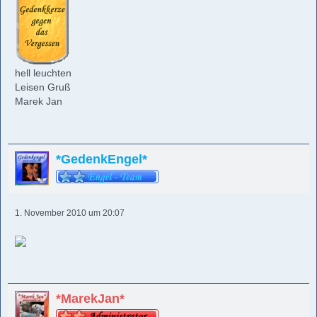
hell leuchten
Leisen Gruß
Marek Jan
*GedenkEngel*
1. November 2010 um 20:07
*MarekJan*