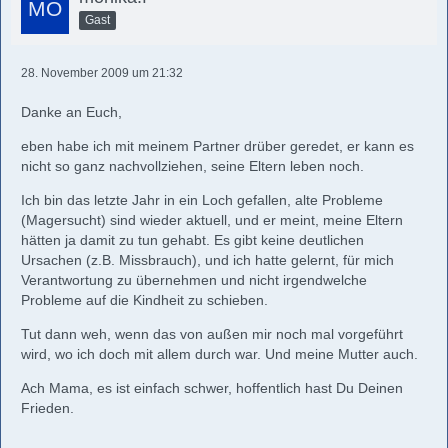
Gast
28. November 2009 um 21:32
Danke an Euch,
eben habe ich mit meinem Partner drüber geredet, er kann es
nicht so ganz nachvollziehen, seine Eltern leben noch.
Ich bin das letzte Jahr in ein Loch gefallen, alte Probleme
(Magersucht) sind wieder aktuell, und er meint, meine Eltern
hätten ja damit zu tun gehabt. Es gibt keine deutlichen
Ursachen (z.B. Missbrauch), und ich hatte gelernt, für mich
Verantwortung zu übernehmen und nicht irgendwelche
Probleme auf die Kindheit zu schieben.
Tut dann weh, wenn das von außen mir noch mal vorgeführt
wird, wo ich doch mit allem durch war. Und meine Mutter auch.
Ach Mama, es ist einfach schwer, hoffentlich hast Du Deinen
Frieden.