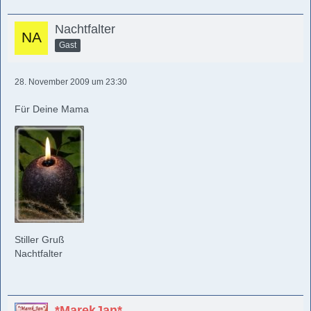
Nachtfalter
Gast
28. November 2009 um 23:30
Für Deine Mama
Stiller Gruß
Nachtfalter
*MarekJan*