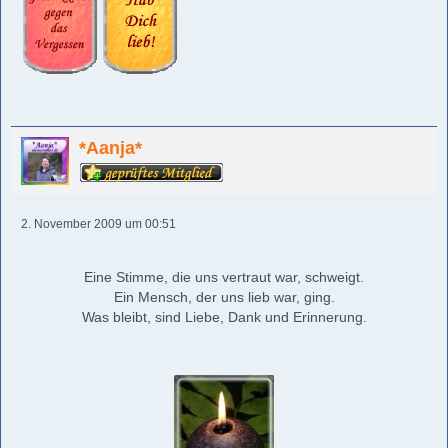
*Aanja*
2. November 2009 um 00:51
Eine Stimme, die uns vertraut war, schweigt.
Ein Mensch, der uns lieb war, ging.
Was bleibt, sind Liebe, Dank und Erinnerung.