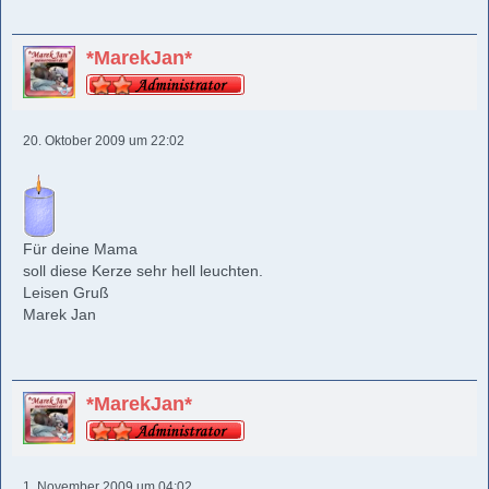
*MarekJan*
20. Oktober 2009 um 22:02
Für deine Mama
soll diese Kerze sehr hell leuchten.
Leisen Gruß
Marek Jan
*MarekJan*
1. November 2009 um 04:02