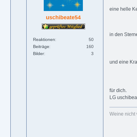
eine helle 
uschibeate54
in den Stern
Reaktionen
50
Beiträge
160
Bilder
3
und eine Kra
für dich.
LG uschibea
Weine nicht 