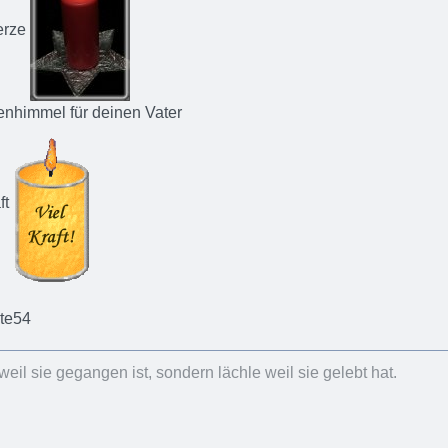
Kerze
enhimmel für deinen Vater
ft
te54
weil sie gegangen ist, sondern lächle weil sie gelebt hat.