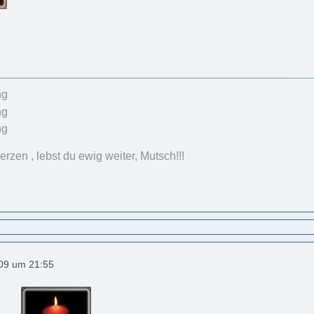
rzen , lebst du ewig weiter, Mutsch!!!
009 um 21:55