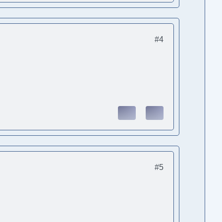
#4
#5