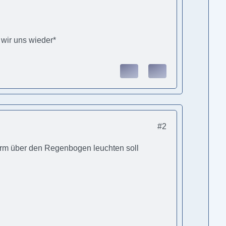
.
 wir uns wieder*
#2
warm über den Regenbogen leuchten soll