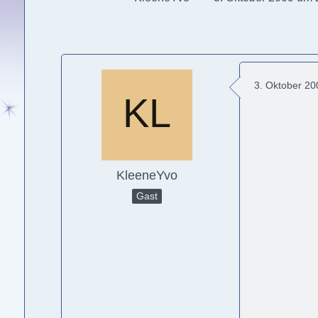
3. Oktober 2
KleeneYvo
Gast