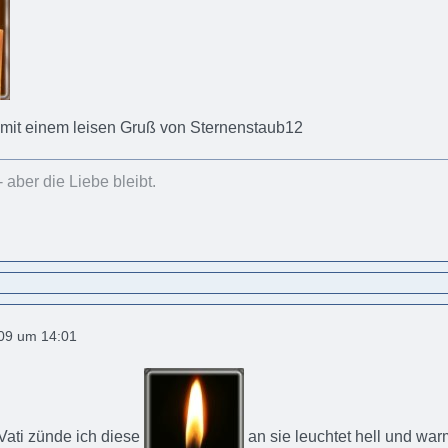
mit einem leisen Gruß von Sternenstaub12
- aber die Liebe bleibt.
009 um 14:01
Vati zünde ich diese
an sie leuchtet hell und wa