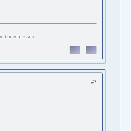
 und unvergessen
#7