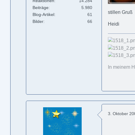
Reaktionen
14.284
Beiträge
5.980
stillen Gruß
Blog-Artikel
61
Bilder
66
Heidi
In meinem He
3. Oktober 2