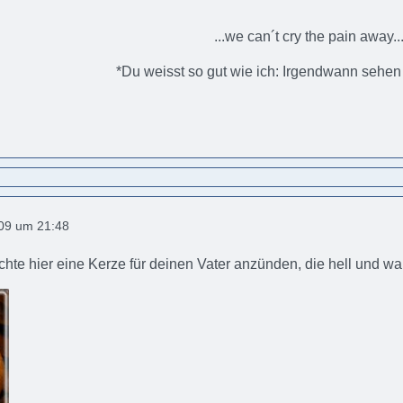
...we can´t cry the pain away..
*Du weisst so gut wie ich: Irgendwann sehen
009 um 21:48
hte hier eine Kerze für deinen Vater anzünden, die hell und 