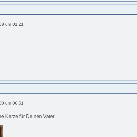
009 um 01:21
009 um 06:51
re Kerze für Deinen Vater: